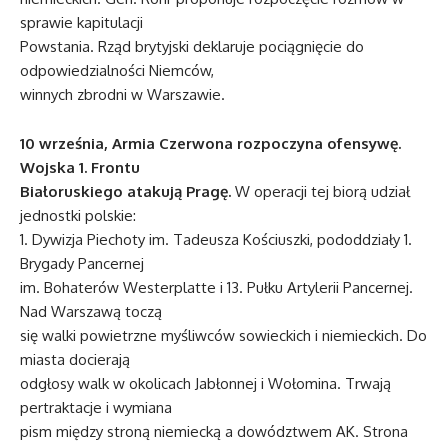
sprawie kapitulacji
Powstania. Rząd brytyjski deklaruje pociągnięcie do
odpowiedzialności Niemców,
winnych zbrodni w Warszawie.
10 września, Armia Czerwona rozpoczyna ofensywę.
Wojska 1. Frontu
Białoruskiego atakują Pragę.
W operacji tej biorą udział
jednostki polskie:
1. Dywizja Piechoty im. Tadeusza Kościuszki, pododdziały 1.
Brygady Pancernej
im. Bohaterów Westerplatte i 13. Pułku Artylerii Pancernej.
Nad Warszawą toczą
się walki powietrzne myśliwców sowieckich i niemieckich. Do
miasta docierają
odgłosy walk w okolicach Jabłonnej i Wołomina. Trwają
pertraktacje i wymiana
pism między stroną niemiecką a dowództwem AK. Strona