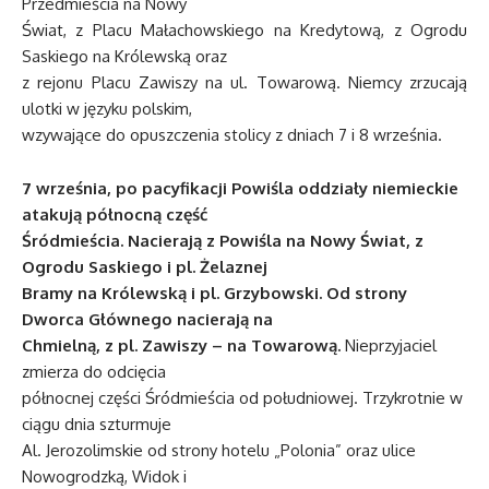
Przedmieścia na Nowy
Świat, z Placu Małachowskiego na Kredytową, z Ogrodu
Saskiego na Królewską oraz
z rejonu Placu Zawiszy na ul. Towarową. Niemcy zrzucają
ulotki w języku polskim,
wzywające do opuszczenia stolicy z dniach 7 i 8 września.
7 września, po pacyfikacji Powiśla oddziały niemieckie
atakują północną część
Śródmieścia. Nacierają z Powiśla na Nowy Świat, z
Ogrodu Saskiego i pl. Żelaznej
Bramy na Królewską i pl. Grzybowski. Od strony
Dworca Głównego nacierają na
Chmielną, z pl. Zawiszy – na Towarową.
Nieprzyjaciel
zmierza do odcięcia
północnej części Śródmieścia od południowej. Trzykrotnie w
ciągu dnia szturmuje
Al. Jerozolimskie od strony hotelu „Polonia” oraz ulice
Nowogrodzką, Widok i