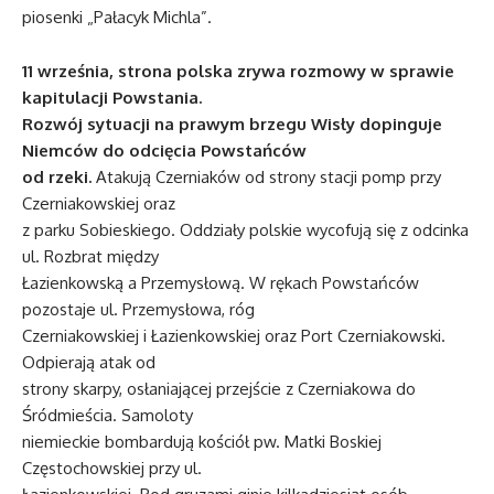
piosenki „Pałacyk Michla”.
11 września, strona polska zrywa rozmowy w sprawie
kapitulacji Powstania.
Rozwój sytuacji na prawym brzegu Wisły dopinguje
Niemców do odcięcia Powstańców
od rzeki.
Atakują Czerniaków od strony stacji pomp przy
Czerniakowskiej oraz
z parku Sobieskiego. Oddziały polskie wycofują się z odcinka
ul. Rozbrat między
Łazienkowską a Przemysłową. W rękach Powstańców
pozostaje ul. Przemysłowa, róg
Czerniakowskiej i Łazienkowskiej oraz Port Czerniakowski.
Odpierają atak od
strony skarpy, osłaniającej przejście z Czerniakowa do
Śródmieścia. Samoloty
niemieckie bombardują kościół pw. Matki Boskiej
Częstochowskiej przy ul.