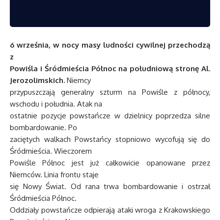
6 września, w nocy masy ludności cywilnej przechodzą
z
Powiśla i Śródmieścia Północ na południową stronę Al.
Jerozolimskich.
Niemcy
przypuszczają generalny szturm na Powiśle z północy,
wschodu i południa. Atak na
ostatnie pozycje powstańcze w dzielnicy poprzedza silne
bombardowanie. Po
zaciętych walkach Powstańcy stopniowo wycofują się do
Śródmieścia. Wieczorem
Powiśle Północ jest już całkowicie opanowane przez
Niemców. Linia frontu staje
się Nowy Świat. Od rana trwa bombardowanie i ostrzał
Śródmieścia Północ.
Oddziały powstańcze odpierają ataki wroga z Krakowskiego