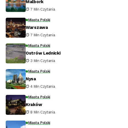
Malbork
7 Min Czytania
Miasta Polski
Warszawa
7 Min Czytania
Miasta Polski
Ostrów Lednicki
3 Min Czytania
Miasta Polski
Nysa
4 Min Czytania
Miasta Polski
Kraków
8 Min Czytania
Miasta Polski