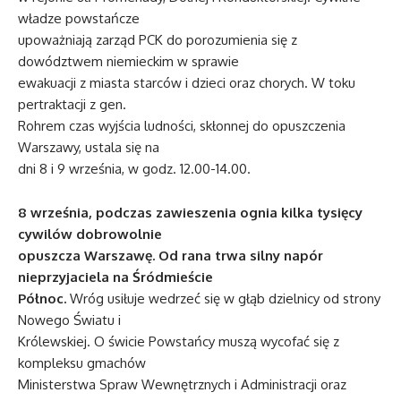
władze powstańcze
upoważniają zarząd PCK do porozumienia się z
dowództwem niemieckim w sprawie
ewakuacji z miasta starców i dzieci oraz chorych. W toku
pertraktacji z gen.
Rohrem czas wyjścia ludności, skłonnej do opuszczenia
Warszawy, ustala się na
dni 8 i 9 września, w godz. 12.00-14.00.
8 września, podczas zawieszenia ognia kilka tysięcy
cywilów dobrowolnie
opuszcza Warszawę. Od rana trwa silny napór
nieprzyjaciela na Śródmieście
Północ.
Wróg usiłuje wedrzeć się w głąb dzielnicy od strony
Nowego Światu i
Królewskiej. O świcie Powstańcy muszą wycofać się z
kompleksu gmachów
Ministerstwa Spraw Wewnętrznych i Administracji oraz