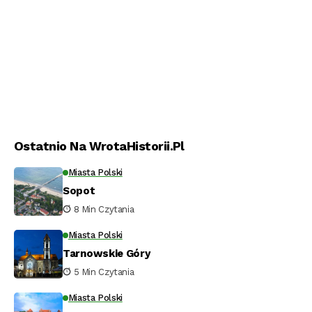
Ostatnio Na WrotaHistorii.pl
Miasta Polski
Sopot
8 Min Czytania
Miasta Polski
Tarnowskie Góry
5 Min Czytania
Miasta Polski