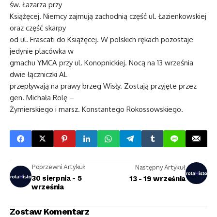
św. Łazarza przy
Książęcej. Niemcy zajmują zachodnią część ul. Łazienkowskiej
oraz część skarpy
od ul. Frascati do Książęcej. W polskich rękach pozostaje
jedynie placówka w
gmachu YMCA przy ul. Konopnickiej. Nocą na 13 września
dwie łączniczki AL
przepływają na prawy brzeg Wisły. Zostają przyjęte przez
gen. Michała Rolę –
Żymierskiego i marsz. Konstantego Rokossowskiego.
Poprzewni Artykuł
Następny Artykuł
30 sierpnia - 5
13 - 19 września
września
Zostaw Komentarz