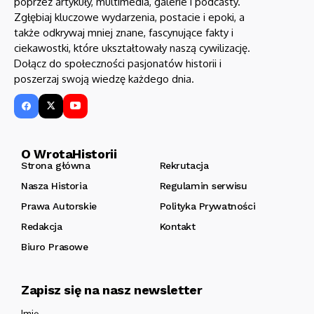
poprzez artykuły, multimedia, galerie i podcasty.
Zgłębiaj kluczowe wydarzenia, postacie i epoki, a
także odkrywaj mniej znane, fascynujące fakty i
ciekawostki, które ukształtowały naszą cywilizację.
Dołącz do społeczności pasjonatów historii i
poszerzaj swoją wiedzę każdego dnia.
O WrotaHistorii
Strona główna
Rekrutacja
Nasza Historia
Regulamin serwisu
Prawa Autorskie
Polityka Prywatności
Redakcja
Kontakt
Biuro Prasowe
Zapisz się na nasz newsletter
Imię