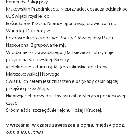
Komendy Policji przy
Krakowskim Przedmieściu. Nieprzyjaciel obsadza odcinek od
ul. Świętokrzyskiej do
kościoła Św. Krzyża. Niemcy opanowują prawie całą ul.
Warecką. Docierają w
bezpośrednie sąsiedztwo Poczty Głównej przy Placu
Napoleona. Zgrupowanie mjr.
Włodzimierza Zawadzkiego „Bartkiewicza” utrzymuje
pozycje na Królewskiej. Niemcy
wielokrotnie szturmują Al. Jerozolimskie od strony
Marszałkowskiej i Nowego
Światu. Ich celem jest zniszczenie barykady osłaniającej
przejście przez Aleje.
Nieprzyjaciel prowadzi silny ostrzał artyleryjski południowej
części
Śródmieścia, szczególnie rejonu Hożej i Kruczej.
9 września, w czasie zawieszenia ognia, między godz.
6.00 a 8.00, trwa