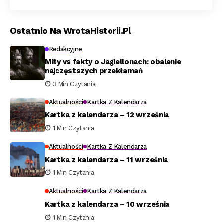
Ostatnio Na WrotaHistorii.pl
Redakcyjne
Mity vs fakty o Jagiellonach: obalenie
najczęstszych przekłamań
3 Min Czytania
Aktualności
Kartka Z Kalendarza
Kartka z kalendarza – 12 września
1 Min Czytania
Aktualności
Kartka Z Kalendarza
Kartka z kalendarza – 11 września
1 Min Czytania
Aktualności
Kartka Z Kalendarza
Kartka z kalendarza – 10 września
1 Min Czytania