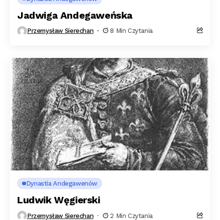
Jadwiga Andegaweńska
Przemysław Sierechan
8 Min Czytania
Dynastia Andegawenów
Ludwik Węgierski
Przemysław Sierechan
2 Min Czytania