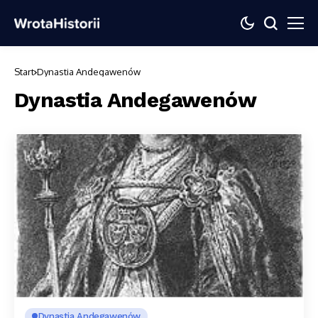
Start
Dynastia Andegawenów
Dynastia Andegawenów
Dynastia Andegawenów