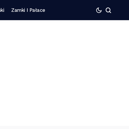
ki
Zamki I Pałace