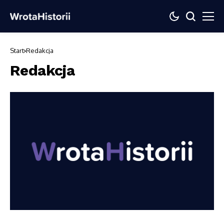
Start
Redakcja
Redakcja