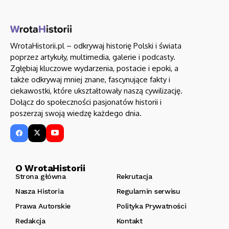
WrotaHistorii.pl – odkrywaj historię Polski i świata
poprzez artykuły, multimedia, galerie i podcasty.
Zgłębiaj kluczowe wydarzenia, postacie i epoki, a
także odkrywaj mniej znane, fascynujące fakty i
ciekawostki, które ukształtowały naszą cywilizację.
Dołącz do społeczności pasjonatów historii i
poszerzaj swoją wiedzę każdego dnia.
O WrotaHistorii
Strona główna
Rekrutacja
Nasza Historia
Regulamin serwisu
Prawa Autorskie
Polityka Prywatności
Redakcja
Kontakt