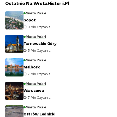
Ostatnio Na WrotaHistorii.pl
Miasta Polski
Sopot
8 Min Czytania
Miasta Polski
Tarnowskie Góry
5 Min Czytania
Miasta Polski
Malbork
7 Min Czytania
Miasta Polski
Warszawa
7 Min Czytania
Miasta Polski
Ostrów Lednicki