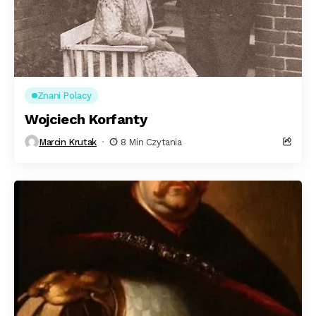
Znani Polacy
Wojciech Korfanty
Marcin Krutak
8 Min Czytania