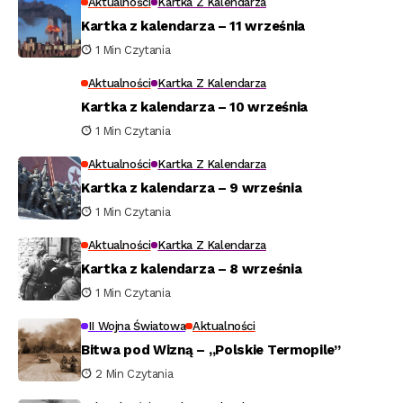
Aktualności
Kartka Z Kalendarza
Kartka z kalendarza – 11 września
1 Min Czytania
Aktualności
Kartka Z Kalendarza
Kartka z kalendarza – 10 września
1 Min Czytania
Aktualności
Kartka Z Kalendarza
Kartka z kalendarza – 9 września
1 Min Czytania
Aktualności
Kartka Z Kalendarza
Kartka z kalendarza – 8 września
1 Min Czytania
II Wojna Światowa
Aktualności
Bitwa pod Wizną – „Polskie Termopile”
2 Min Czytania