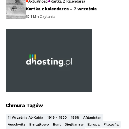
Aktualności
Kartka Z Kalendarza
Kartka z kalendarza – 7 września
1 Min Czytania
Chmura Tagów
11 Września Al-Kaida
1919 - 1920
1968
Afganistan
Auschwitz
Bierzgłowo
Bunt
Diegtiariew
Europa
Filozofia