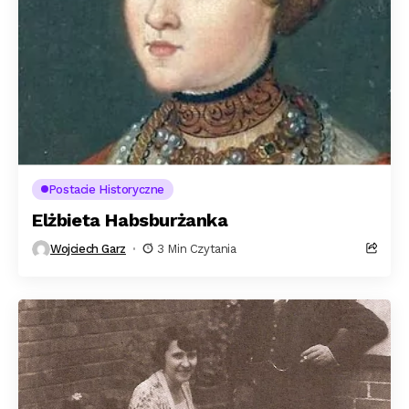
Postacie Historyczne
Elżbieta Habsburżanka
Wojciech Garz
3 Min Czytania