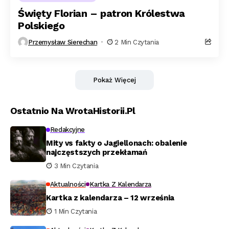
Święty Florian – patron Królestwa
Polskiego
Przemysław Sierechan
2 Min Czytania
Pokaż Więcej
Ostatnio Na WrotaHistorii.pl
Redakcyjne
Mity vs fakty o Jagiellonach: obalenie
najczęstszych przekłamań
3 Min Czytania
Aktualności
Kartka Z Kalendarza
Kartka z kalendarza – 12 września
1 Min Czytania