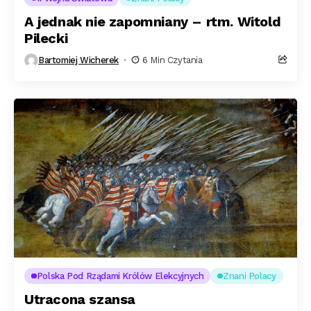
A jednak nie zapomniany – rtm. Witold
Pilecki
Bartomiej Wicherek
6 Min Czytania
Polska Pod Rządami Królów Elekcyjnych
Znani Polacy
Utracona szansa