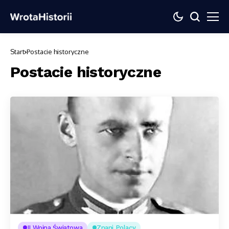
Start
Postacie historyczne
Postacie historyczne
II Wojna Światowa
Znani Polacy