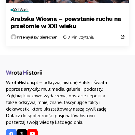
XXI Wiek
Arabska Wiosna – powstanie ruchu na
przełomie w XXI wieku
Przemysław Sierechan
3 Min Czytania
WrotaHistorii.pl – odkrywaj historię Polski i świata
poprzez artykuły, multimedia, galerie i podcasty.
Zgłębiaj kluczowe wydarzenia, postacie i epoki, a
także odkrywaj mniej znane, fascynujące fakty i
ciekawostki, które ukształtowały naszą cywilizację.
Dołącz do społeczności pasjonatów historii i
poszerzaj swoją wiedzę każdego dnia.