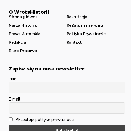
O WrotaHistorii
Strona główna
Rekrutacja
Nasza Historia
Regulamin serwisu
Prawa Autorskie
Polityka Prywatności
Redakcja
Kontakt
Biuro Prasowe
Zapisz się na nasz newsletter
Imię
E-mail
Akceptuję politykę prywatności