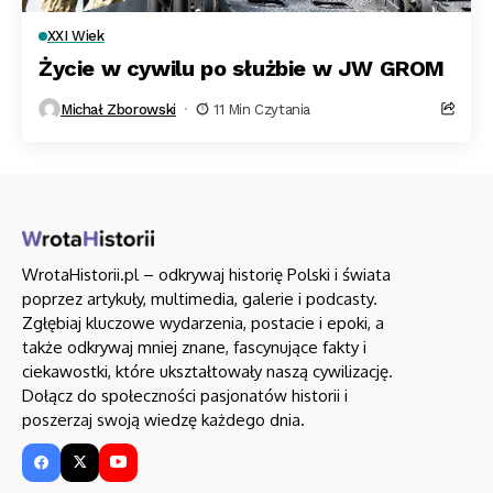
XXI Wiek
Życie w cywilu po służbie w JW GROM
Michał Zborowski
11 Min Czytania
WrotaHistorii.pl – odkrywaj historię Polski i świata
poprzez artykuły, multimedia, galerie i podcasty.
Zgłębiaj kluczowe wydarzenia, postacie i epoki, a
także odkrywaj mniej znane, fascynujące fakty i
ciekawostki, które ukształtowały naszą cywilizację.
Dołącz do społeczności pasjonatów historii i
poszerzaj swoją wiedzę każdego dnia.