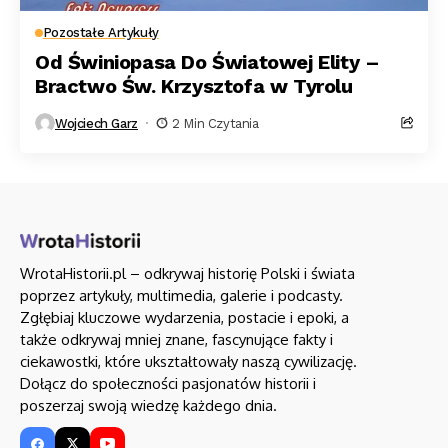
Pozostałe Artykuły
Od Świniopasa Do Światowej Elity –
Bractwo Św. Krzysztofa w Tyrolu
Wojciech Garz
2 Min Czytania
WrotaHistorii.pl – odkrywaj historię Polski i świata
poprzez artykuły, multimedia, galerie i podcasty.
Zgłębiaj kluczowe wydarzenia, postacie i epoki, a
także odkrywaj mniej znane, fascynujące fakty i
ciekawostki, które ukształtowały naszą cywilizację.
Dołącz do społeczności pasjonatów historii i
poszerzaj swoją wiedzę każdego dnia.