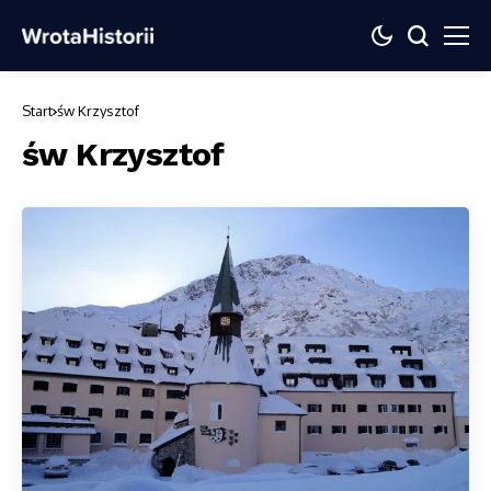
Start
św Krzysztof
św Krzysztof