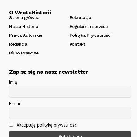
O WrotaHistorii
Strona główna
Rekrutacja
Nasza Historia
Regulamin serwisu
Prawa Autorskie
Polityka Prywatności
Redakcja
Kontakt
Biuro Prasowe
Zapisz się na nasz newsletter
Imię
E-mail
Akceptuję politykę prywatności