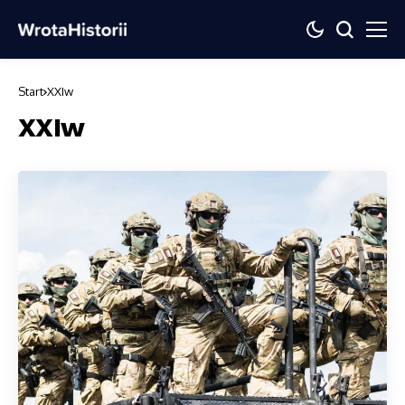
Start
XXIw
XXIw