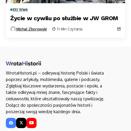
XXI Wiek
Życie w cywilu po służbie w JW GROM
Michał Zborowski
11 Min Czytania
WrotaHistorii.pl – odkrywaj historię Polski i świata
poprzez artykuły, multimedia, galerie i podcasty.
Zgłębiaj kluczowe wydarzenia, postacie i epoki, a
także odkrywaj mniej znane, fascynujące fakty i
ciekawostki, które ukształtowały naszą cywilizację.
Dołącz do społeczności pasjonatów historii i
poszerzaj swoją wiedzę każdego dnia.