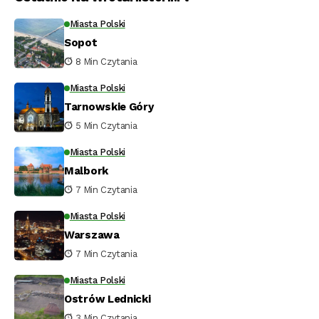
Miasta Polski
Sopot
8 Min Czytania
Miasta Polski
Tarnowskie Góry
5 Min Czytania
Miasta Polski
Malbork
7 Min Czytania
Miasta Polski
Warszawa
7 Min Czytania
Miasta Polski
Ostrów Lednicki
3 Min Czytania