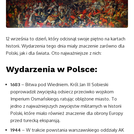
12 września to dzień, który odcisnął swoje piętno na kartach
historii. Wydarzenia tego dnia miały znaczenie zarówno dla
Polski, jak i dla świata. Oto najważniejsze z nich:
Wydarzenia w Polsce:
1683
– Bitwa pod Wiedniem. Król Jan III Sobieski
poprowadził zwycięską odsiecz przeciwko wojskom
Imperium Osmańskiego, ratując oblężone miasto. To
jedno z najważniejszych zwycięstw militarnych w historii
Polski, które miało również znaczenie dla obrony Europy
przed turecką ekspansją.
1944
– W trakcie powstania warszawskiego oddziały AK