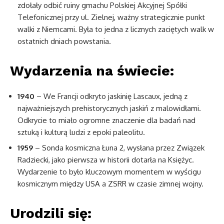
zdołały odbić ruiny gmachu Polskiej Akcyjnej Spółki
Telefonicznej przy ul. Zielnej, ważny strategicznie punkt
walki z Niemcami. Była to jedna z licznych zaciętych walk w
ostatnich dniach powstania.
Wydarzenia na świecie:
1940
– We Francji odkryto jaskinię Lascaux, jedną z
najważniejszych prehistorycznych jaskiń z malowidłami.
Odkrycie to miało ogromne znaczenie dla badań nad
sztuką i kulturą ludzi z epoki paleolitu.
1959
– Sonda kosmiczna Łuna 2, wysłana przez Związek
Radziecki, jako pierwsza w historii dotarła na Księżyc.
Wydarzenie to było kluczowym momentem w wyścigu
kosmicznym między USA a ZSRR w czasie zimnej wojny.
Urodzili się: