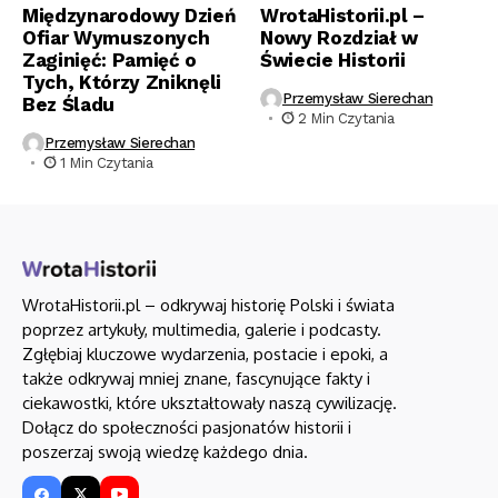
Międzynarodowy Dzień
WrotaHistorii.pl –
Ofiar Wymuszonych
Nowy Rozdział w
Zaginięć: Pamięć o
Świecie Historii
Tych, Którzy Zniknęli
Przemysław Sierechan
Bez Śladu
2 Min Czytania
Przemysław Sierechan
1 Min Czytania
WrotaHistorii.pl – odkrywaj historię Polski i świata
poprzez artykuły, multimedia, galerie i podcasty.
Zgłębiaj kluczowe wydarzenia, postacie i epoki, a
także odkrywaj mniej znane, fascynujące fakty i
ciekawostki, które ukształtowały naszą cywilizację.
Dołącz do społeczności pasjonatów historii i
poszerzaj swoją wiedzę każdego dnia.