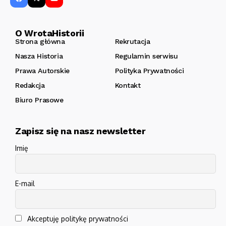
O WrotaHistorii
Strona główna
Rekrutacja
Nasza Historia
Regulamin serwisu
Prawa Autorskie
Polityka Prywatności
Redakcja
Kontakt
Biuro Prasowe
Zapisz się na nasz newsletter
Imię
E-mail
Akceptuję politykę prywatności