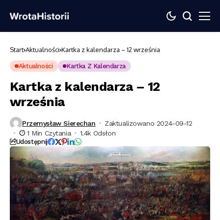
Start
Aktualności
Kartka z kalendarza – 12 września
Aktualności
Kartka Z Kalendarza
Kartka z kalendarza – 12
września
Przemysław Sierechan
Zaktualizowano 2024-09-12
1 Min Czytania
1.4k Odsłon
Udostępnij