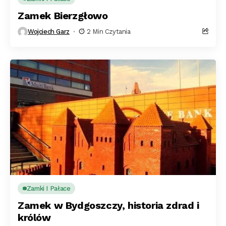
Zamek Bierzgłowo
Wojciech Garz
2 Min Czytania
Zamki I Pałace
Zamek w Bydgoszczy, historia zdrad i
królów