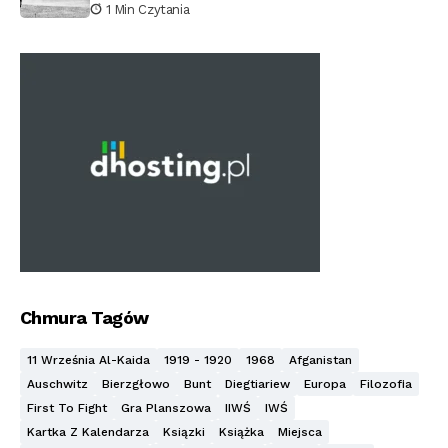
1 Min Czytania
Chmura Tagów
11 Września Al-Kaida
1919 - 1920
1968
Afganistan
Auschwitz
Bierzgłowo
Bunt
Diegtiariew
Europa
Filozofia
First To Fight
Gra Planszowa
IIWŚ
IWŚ
Kartka Z Kalendarza
Ksiązki
Książka
Miejsca