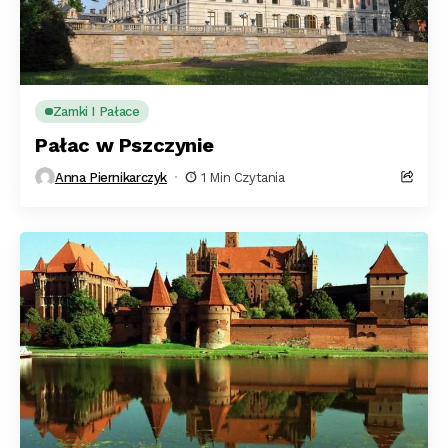
Zamki I Pałace
Pałac w Pszczynie
Anna Piernikarczyk
1 Min Czytania