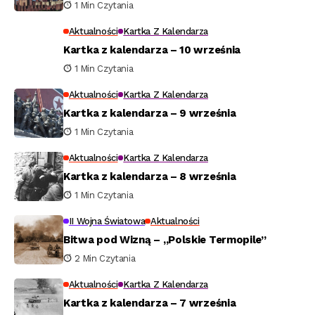
1 Min Czytania
Aktualności
Kartka Z Kalendarza
Kartka z kalendarza – 10 września
1 Min Czytania
Aktualności
Kartka Z Kalendarza
Kartka z kalendarza – 9 września
1 Min Czytania
Aktualności
Kartka Z Kalendarza
Kartka z kalendarza – 8 września
1 Min Czytania
II Wojna Światowa
Aktualności
Bitwa pod Wizną – „Polskie Termopile”
2 Min Czytania
Aktualności
Kartka Z Kalendarza
Kartka z kalendarza – 7 września