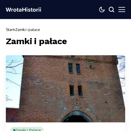
Start
Zamki i pałace
Zamki i pałace
Zamki I Pałace