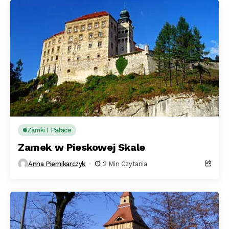
Zamki I Pałace
Zamek w Pieskowej Skale
Anna Piernikarczyk
2 Min Czytania