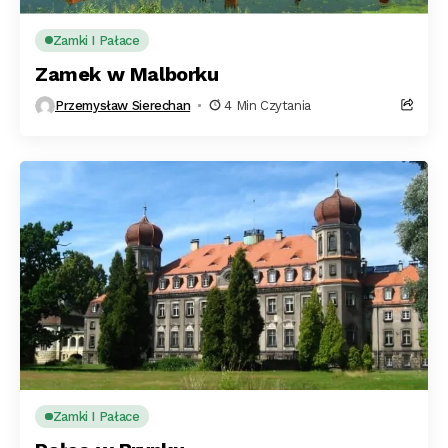
Zamki I Pałace
Zamek w Malborku
Przemysław Sierechan
4 Min Czytania
Zamki I Pałace