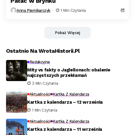
Pałac w Brynku
Anna Piernikarczyk
1 Min Czytania
Pokaż Więcej
Ostatnio Na WrotaHistorii.pl
Redakcyjne
Mity vs fakty o Jagiellonach: obalenie
najczęstszych przekłamań
3 Min Czytania
Aktualności
Kartka Z Kalendarza
Kartka z kalendarza – 12 września
1 Min Czytania
Aktualności
Kartka Z Kalendarza
Kartka z kalendarza – 11 września