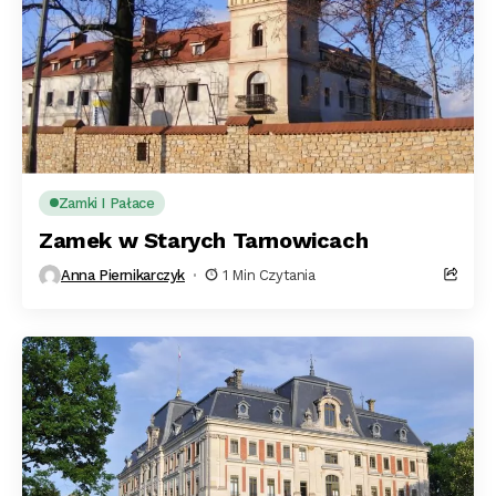
Zamki I Pałace
Zamek w Starych Tarnowicach
Anna Piernikarczyk
1 Min Czytania