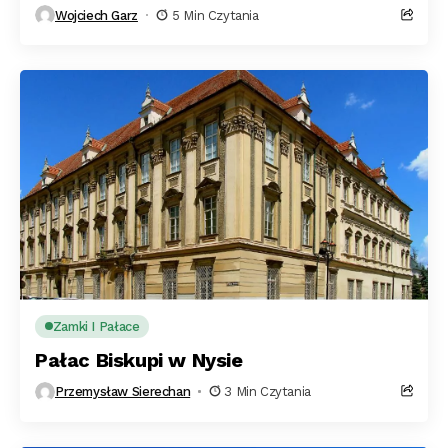
Wojciech Garz
5 Min Czytania
Zamki I Pałace
Pałac Biskupi w Nysie
Przemysław Sierechan
3 Min Czytania