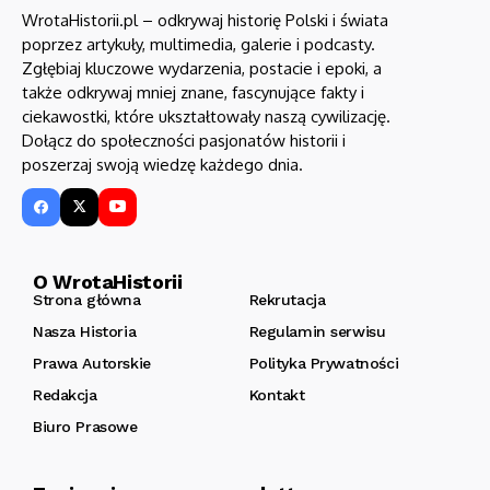
WrotaHistorii.pl – odkrywaj historię Polski i świata
poprzez artykuły, multimedia, galerie i podcasty.
Zgłębiaj kluczowe wydarzenia, postacie i epoki, a
także odkrywaj mniej znane, fascynujące fakty i
ciekawostki, które ukształtowały naszą cywilizację.
Dołącz do społeczności pasjonatów historii i
poszerzaj swoją wiedzę każdego dnia.
O WrotaHistorii
Strona główna
Rekrutacja
Nasza Historia
Regulamin serwisu
Prawa Autorskie
Polityka Prywatności
Redakcja
Kontakt
Biuro Prasowe