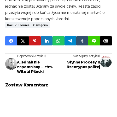
jednak nie został ukarany za swoje czyny. Reszta załogi
przeżyła wojnę i do końca życia nie musiała się martwić o
konsekwencje popełnionych zbrodni.
Kaci Z Torunia
Oświęcim
Poprzewni Artykuł
Następny Artykuł
A jednak nie
Słynne Procesy II
zapomniany – rtm.
Rzeczypospolitej
Witold Pilecki
Zostaw Komentarz