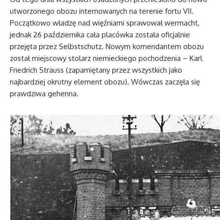
utworzonego obozu internowanych na terenie fortu VII.
Początkowo władzę nad więźniami sprawował wermacht,
jednak 26 października cała placówka została oficjalnie
przejęta przez Selbstschutz. Nowym komendantem obozu
został miejscowy stolarz niemieckiego pochodzenia – Karl
Friedrich Strauss (zapamiętany przez wszystkich jako
najbardziej okrutny element obozu). Wówczas zaczęła się
prawdziwa gehenna.