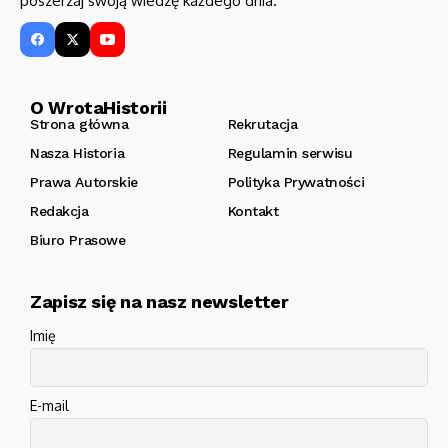
poszerzaj swoją wiedzę każdego dnia.
O WrotaHistorii
Strona główna
Rekrutacja
Nasza Historia
Regulamin serwisu
Prawa Autorskie
Polityka Prywatności
Redakcja
Kontakt
Biuro Prasowe
Zapisz się na nasz newsletter
Imię
E-mail