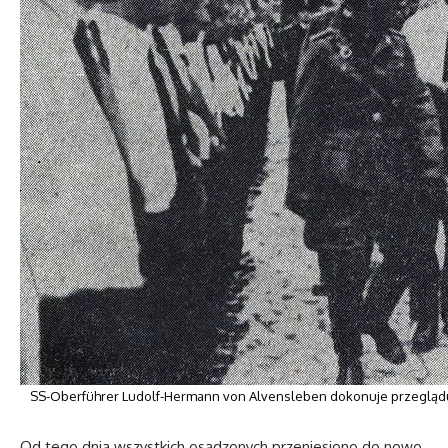
SS-Oberführer Ludolf-Hermann von Alvensleben dokonuje przeglądu 
Od tego dnia wszystkich osadzonych przeniesiono do nowo