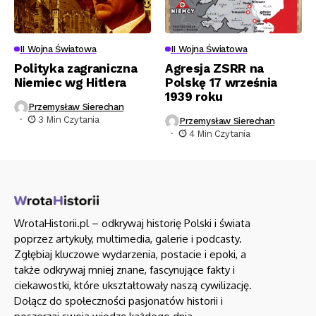
II Wojna Światowa
II Wojna Światowa
Polityka zagraniczna
Agresja ZSRR na
Niemiec wg Hitlera
Polskę 17 września
1939 roku
Przemysław Sierechan
3 Min Czytania
Przemysław Sierechan
4 Min Czytania
WrotaHistorii.pl – odkrywaj historię Polski i świata
poprzez artykuły, multimedia, galerie i podcasty.
Zgłębiaj kluczowe wydarzenia, postacie i epoki, a
także odkrywaj mniej znane, fascynujące fakty i
ciekawostki, które ukształtowały naszą cywilizację.
Dołącz do społeczności pasjonatów historii i