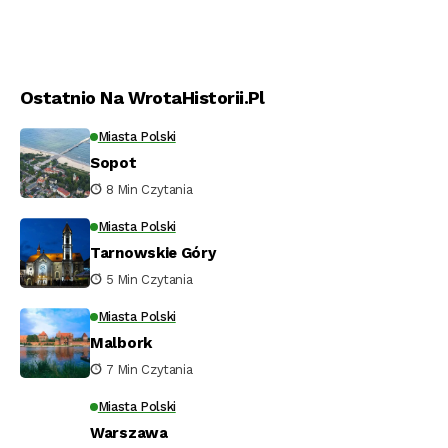
Ostatnio Na WrotaHistorii.pl
Miasta Polski
Sopot
8 Min Czytania
Miasta Polski
Tarnowskie Góry
5 Min Czytania
Miasta Polski
Malbork
7 Min Czytania
Miasta Polski
Warszawa