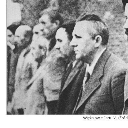
Więźniowie Fortu VII (Źród