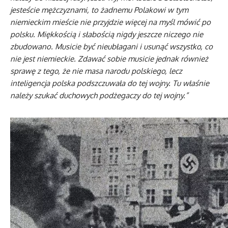
jesteście mężczyznami, to żadnemu Polakowi w tym
niemieckim mieście nie przyjdzie więcej na myśl mówić po
polsku. Miękkością i słabością nigdy jeszcze niczego nie
zbudowano. Musicie być nieubłagani i usunąć wszystko, co
nie jest niemieckie. Zdawać sobie musicie jednak również
sprawę z tego, że nie masa narodu polskiego, lecz
inteligencja polska podszczuwała do tej wojny. Tu właśnie
należy szukać duchowych podżegaczy do tej wojny.”