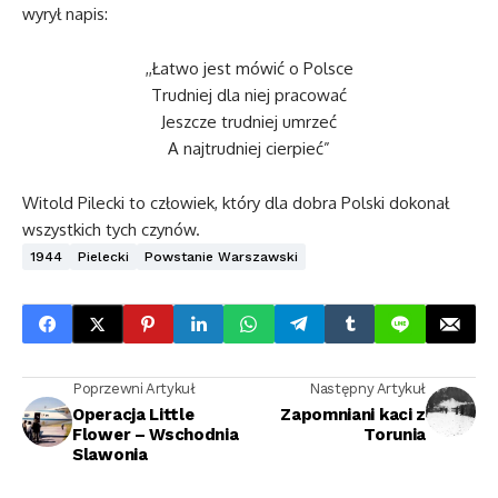
wyrył napis:
,,Łatwo jest mówić o Polsce
Trudniej dla niej pracować
Jeszcze trudniej umrzeć
A najtrudniej cierpieć”
Witold Pilecki to człowiek, który dla dobra Polski dokonał
wszystkich tych czynów.
1944
Pielecki
Powstanie Warszawski
Poprzewni Artykuł
Następny Artykuł
Operacja Little
Zapomniani kaci z
Flower – Wschodnia
Torunia
Slawonia