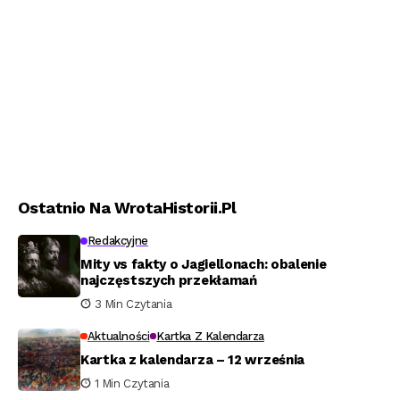
Ostatnio Na WrotaHistorii.pl
Redakcyjne
Mity vs fakty o Jagiellonach: obalenie
najczęstszych przekłamań
3 Min Czytania
Aktualności
Kartka Z Kalendarza
Kartka z kalendarza – 12 września
1 Min Czytania