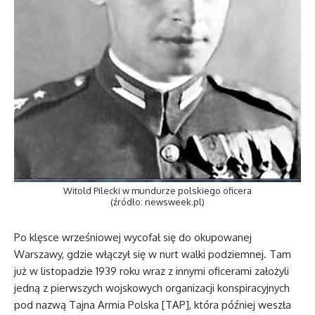
Witold Pilecki w mundurze polskiego oficera
(źródło: newsweek.pl)
Po klęsce wrześniowej wycofał się do okupowanej
Warszawy, gdzie włączył się w nurt walki podziemnej. Tam
już w listopadzie 1939 roku wraz z innymi oficerami założyli
jedną z pierwszych wojskowych organizacji konspiracyjnych
pod nazwą Tajna Armia Polska [TAP], która później weszła