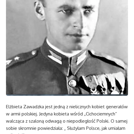
Elżbieta Zawadzka jest jedną z nielicznych kobiet generałów
w armii polskiej. Jedyna kobieta wśród ,,Cichociemnych”
walcząca z szaloną odwagą o niepodległość Polski. O samej
sobie skromnie powiedziała: „ Służyłam Polsce, jak umiałam