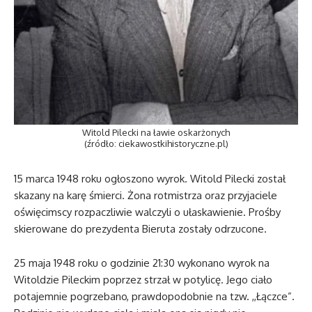
Witold Pilecki na ławie oskarżonych
(źródło: ciekawostkihistoryczne.pl)
15 marca 1948 roku ogłoszono wyrok. Witold Pilecki został
skazany na karę śmierci. Żona rotmistrza oraz przyjaciele
oświęcimscy rozpaczliwie walczyli o ułaskawienie. Prośby
skierowane do prezydenta Bieruta zostały odrzucone.
25 maja 1948 roku o godzinie 21:30 wykonano wyrok na
Witoldzie Pileckim poprzez strzał w potylicę. Jego ciało
potajemnie pogrzebano, prawdopodobnie na tzw. ,,Łączce”.