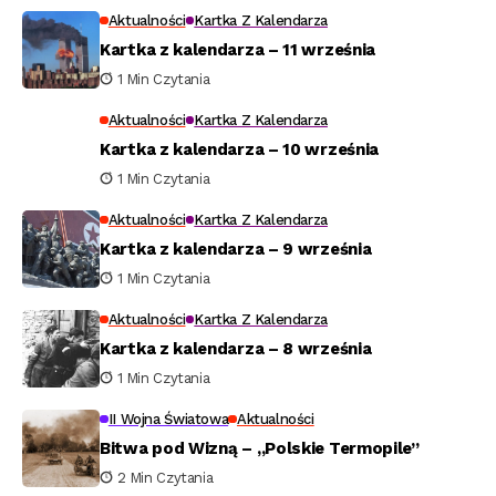
Aktualności
Kartka Z Kalendarza
Kartka z kalendarza – 11 września
1 Min Czytania
Aktualności
Kartka Z Kalendarza
Kartka z kalendarza – 10 września
1 Min Czytania
Aktualności
Kartka Z Kalendarza
Kartka z kalendarza – 9 września
1 Min Czytania
Aktualności
Kartka Z Kalendarza
Kartka z kalendarza – 8 września
1 Min Czytania
II Wojna Światowa
Aktualności
Bitwa pod Wizną – „Polskie Termopile”
2 Min Czytania