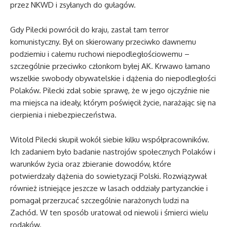
przez NKWD i zsyłanych do gułagów.
Gdy Pilecki powrócił do kraju, zastał tam terror
komunistyczny. Był on skierowany przeciwko dawnemu
podziemiu i całemu ruchowi niepodległościowemu –
szczególnie przeciwko członkom byłej AK. Krwawo łamano
wszelkie swobody obywatelskie i dążenia do niepodległości
Polaków. Pilecki zdał sobie sprawę, że w jego ojczyźnie nie
ma miejsca na ideały, którym poświęcił życie, narażając się na
cierpienia i niebezpieczeństwa.
Witold Pilecki skupił wokół siebie kilku współpracowników.
Ich zadaniem było badanie nastrojów społecznych Polaków i
warunków życia oraz zbieranie dowodów, które
potwierdzały dążenia do sowietyzacji Polski. Rozwiązywał
również istniejące jeszcze w lasach oddziały partyzanckie i
pomagał przerzucać szczególnie narażonych ludzi na
Zachód. W ten sposób uratował od niewoli i śmierci wielu
rodaków.