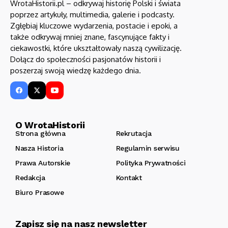
WrotaHistorii.pl – odkrywaj historię Polski i świata
poprzez artykuły, multimedia, galerie i podcasty.
Zgłębiaj kluczowe wydarzenia, postacie i epoki, a
także odkrywaj mniej znane, fascynujące fakty i
ciekawostki, które ukształtowały naszą cywilizację.
Dołącz do społeczności pasjonatów historii i
poszerzaj swoją wiedzę każdego dnia.
O WrotaHistorii
Strona główna
Rekrutacja
Nasza Historia
Regulamin serwisu
Prawa Autorskie
Polityka Prywatności
Redakcja
Kontakt
Biuro Prasowe
Zapisz się na nasz newsletter