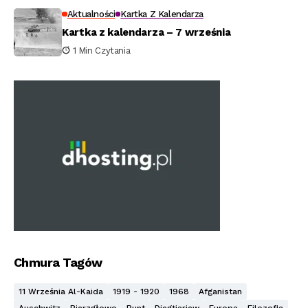
Aktualności
Kartka Z Kalendarza
Kartka z kalendarza – 7 września
1 Min Czytania
Chmura Tagów
11 Września Al-Kaida
1919 - 1920
1968
Afganistan