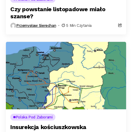
Czy powstanie listopadowe miało
szanse?
Przemysław Sierechan
5 Min Czytania
Polska Pod Zaborami
Insurekcja kościuszkowska