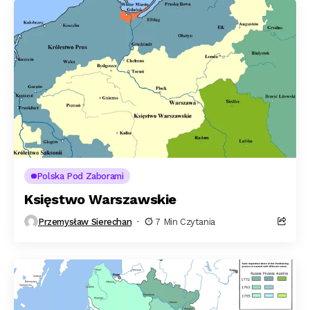
Polska Pod Zaborami
Księstwo Warszawskie
Przemysław Sierechan
7 Min Czytania