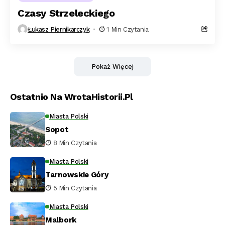
Czasy Strzeleckiego
Łukasz Piernikarczyk
1 Min Czytania
Pokaż Więcej
Ostatnio Na WrotaHistorii.pl
Miasta Polski
Sopot
8 Min Czytania
Miasta Polski
Tarnowskie Góry
5 Min Czytania
Miasta Polski
Malbork