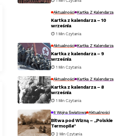
1 Min Czytania
Aktualności
Kartka Z Kalendarza
Kartka z kalendarza – 10
września
1 Min Czytania
Aktualności
Kartka Z Kalendarza
Kartka z kalendarza – 9
września
1 Min Czytania
Aktualności
Kartka Z Kalendarza
Kartka z kalendarza – 8
września
1 Min Czytania
II Wojna Światowa
Aktualności
Bitwa pod Wizną – „Polskie
Termopile”
2 Min Czytania