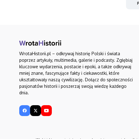
P
WrotaHistorii.pl – odkrywaj historię Polski i świata
poprzez artykuły, multimedia, galerie i podcasty. Zgłębiaj
kluczowe wydarzenia, postacie i epoki, a także odkrywaj
mniej znane, fascynujące fakty i ciekawostki, które
ukształtowały naszą cywilizację. Dołącz do społeczności
pasjonatów historii i poszerzaj swoją wiedzę każdego
dnia.