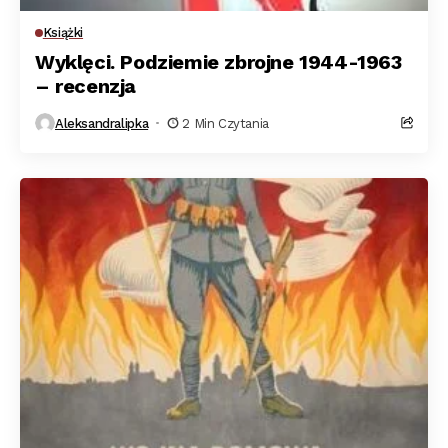
Książki
Wyklęci. Podziemie zbrojne 1944-1963
– recenzja
Aleksandralipka
2 Min Czytania