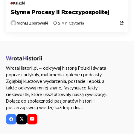
Książki
Słynne Procesy II Rzeczypospolitej
Michał Zborowski
2 Min Czytania
WrotaHistorii.pl – odkrywaj historię Polski i świata
poprzez artykuły, multimedia, galerie i podcasty.
Zgłębiaj kluczowe wydarzenia, postacie i epoki, a
także odkrywaj mniej znane, fascynujące fakty i
ciekawostki, które ukształtowały naszą cywilizację.
Dołącz do społeczności pasjonatów historii i
poszerzaj swoją wiedzę każdego dnia.