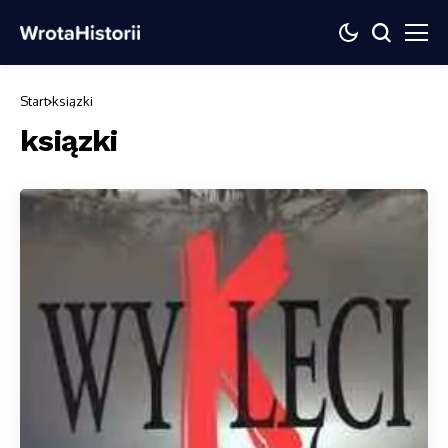
Start
ksiązki
ksiązki