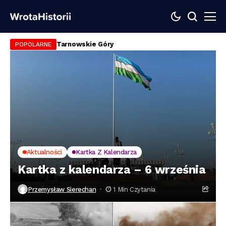
Malbork
POPOLARNE
Aktualności
Kartka Z Kalendarza
Kartka z kalendarza – 6 września
Przemysław Sierechan
1 Min Czytania