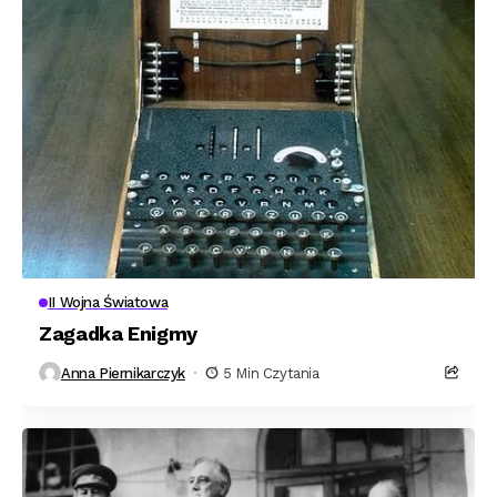
II Wojna Światowa
Zagadka Enigmy
Anna Piernikarczyk
5 Min Czytania