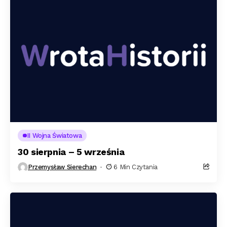
II Wojna Światowa
30 sierpnia – 5 września
Przemysław Sierechan
6 Min Czytania