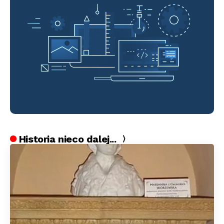
Historia nieco dalej...