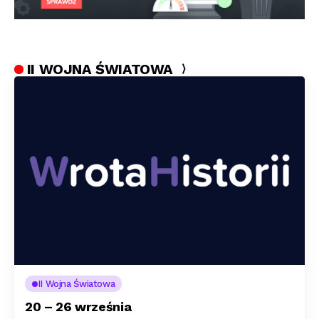
II WOJNA ŚWIATOWA
II Wojna Światowa
20 – 26 września