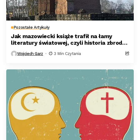
Pozostałe Artykuły
Jak mazowiecki książe trafił na łamy
literatury światowej, czyli historia zbrodni
i pokuty
Wojciech Garz
3 Min Czytania