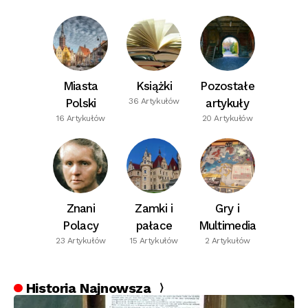
Miasta
Książki
Pozostałe
Polski
36 Artykułów
artykuły
16 Artykułów
20 Artykułów
Znani
Zamki i
Gry i
Polacy
pałace
Multimedia
23 Artykułów
15 Artykułów
2 Artykułów
Historia Najnowsza