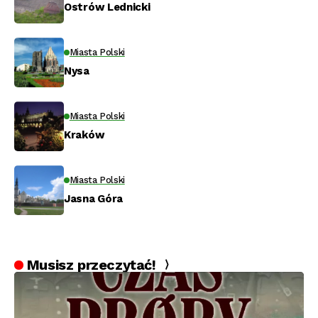
Ostrów Lednicki
Miasta Polski
Nysa
Miasta Polski
Kraków
Miasta Polski
Jasna Góra
Musisz przeczytać!