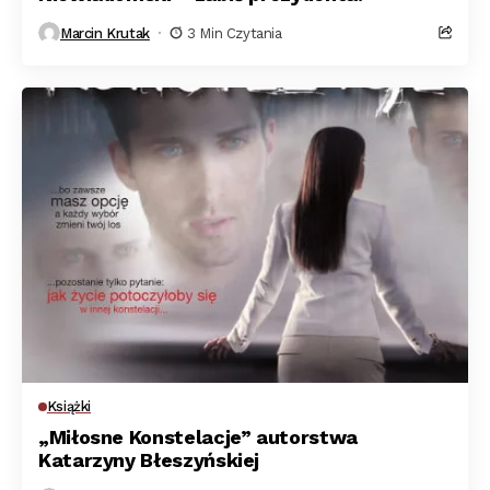
Marcin Krutak
3 Min Czytania
Książki
„Miłosne Konstelacje” autorstwa
Katarzyny Błeszyńskiej