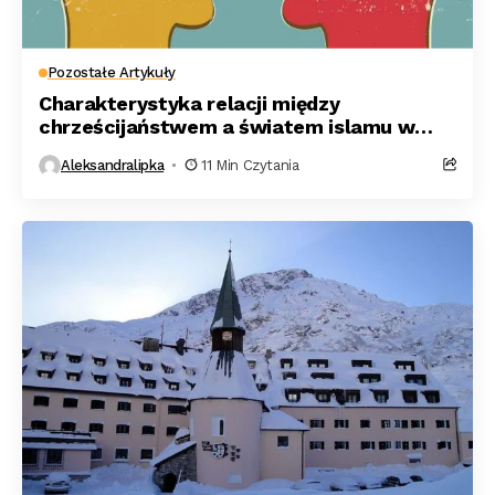
Pozostałe Artykuły
Charakterystyka relacji między
chrześcijaństwem a światem islamu w
średniowieczu.
Aleksandralipka
11 Min Czytania