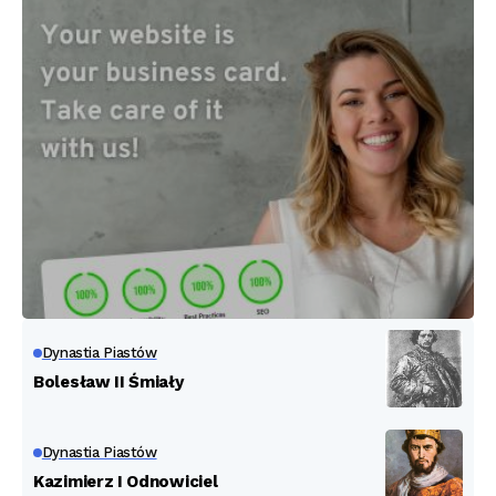
Dynastia Piastów
Bolesław II Śmiały
Dynastia Piastów
Kazimierz I Odnowiciel