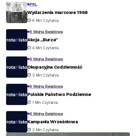
PRL
Wydarzenia marcowe 1968
6 Min Czytania
II Wojna Światowa
Akcja „Burza”
4 Min Czytania
II Wojna Światowa
Okupacyjna Codzienność
3 Min Czytania
II Wojna Światowa
Polskie Państwo Podziemne
1 Min Czytania
II Wojna Światowa
Kampania Wrześniowa
2 Min Czytania