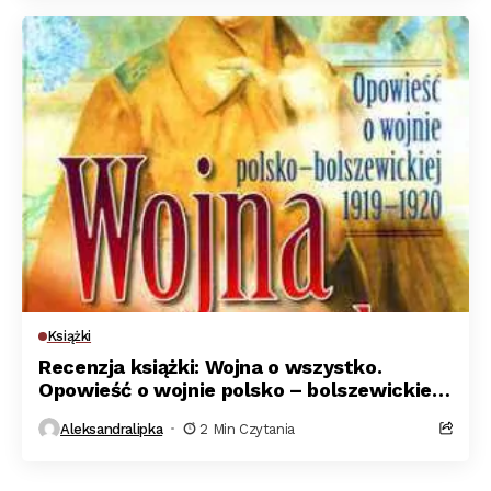
Książki
Recenzja książki: Wojna o wszystko.
Opowieść o wojnie polsko – bolszewickiej
1919 – 1920
Aleksandralipka
2 Min Czytania