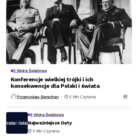
II Wojna Światowa
Konferencje wielkiej trójki i ich
konsekwencje dla Polski i świata
Przemysław Sierechan
5 Min Czytania
II Wojna Światowa
Najważniejsze Daty
5 Min Czytania