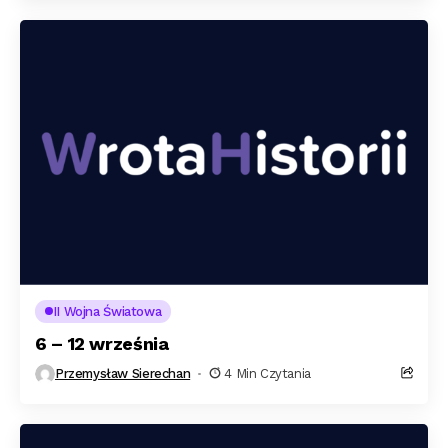
II Wojna Światowa
6 – 12 września
Przemysław Sierechan
4 Min Czytania