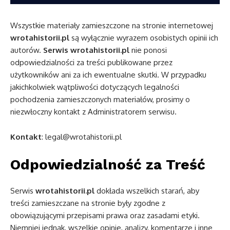
Wszystkie materiały zamieszczone na stronie internetowej
wrotahistorii.pl
są wyłącznie wyrazem osobistych opinii ich
autorów.
Serwis wrotahistorii.pl
nie ponosi
odpowiedzialności za treści publikowane przez
użytkowników ani za ich ewentualne skutki. W przypadku
jakichkolwiek wątpliwości dotyczących legalności
pochodzenia zamieszczonych materiałów, prosimy o
niezwłoczny kontakt z Administratorem serwisu.
Kontakt
:
legal@wrotahistorii.pl
Odpowiedzialność za Treść
Serwis
wrotahistorii.pl
dokłada wszelkich starań, aby
treści zamieszczane na stronie były zgodne z
obowiązującymi przepisami prawa oraz zasadami etyki.
Niemniej jednak, wszelkie opinie, analizy, komentarze i inne