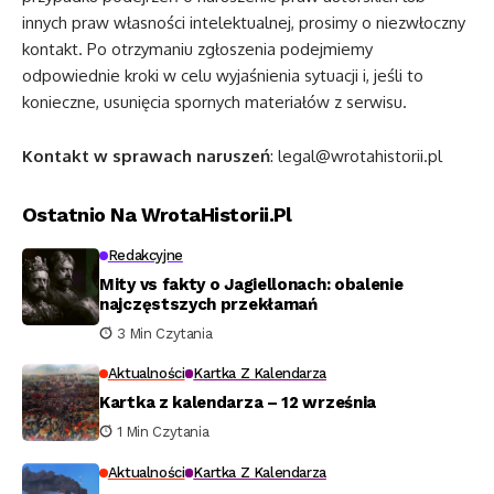
innych praw własności intelektualnej, prosimy o niezwłoczny
kontakt. Po otrzymaniu zgłoszenia podejmiemy
odpowiednie kroki w celu wyjaśnienia sytuacji i, jeśli to
konieczne, usunięcia spornych materiałów z serwisu.
Kontakt w sprawach naruszeń
:
legal@wrotahistorii.pl
Ostatnio Na WrotaHistorii.pl
Redakcyjne
Mity vs fakty o Jagiellonach: obalenie
najczęstszych przekłamań
3 Min Czytania
Aktualności
Kartka Z Kalendarza
Kartka z kalendarza – 12 września
1 Min Czytania
Aktualności
Kartka Z Kalendarza