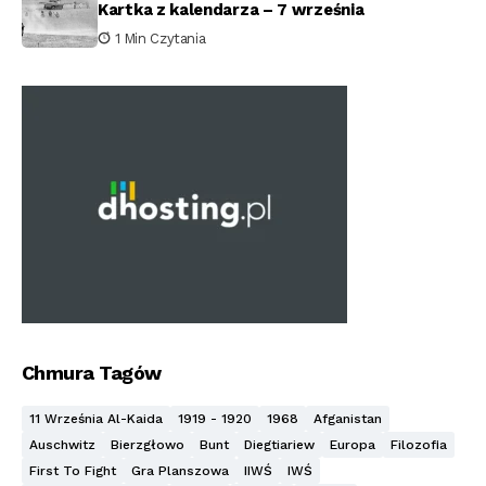
Kartka z kalendarza – 7 września
1 Min Czytania
Chmura Tagów
11 Września Al-Kaida
1919 - 1920
1968
Afganistan
Auschwitz
Bierzgłowo
Bunt
Diegtiariew
Europa
Filozofia
First To Fight
Gra Planszowa
IIWŚ
IWŚ