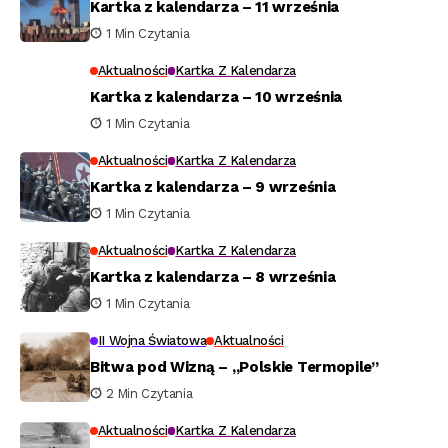
Kartka z kalendarza – 11 września
1 Min Czytania
Aktualności
Kartka Z Kalendarza
Kartka z kalendarza – 10 września
1 Min Czytania
Aktualności
Kartka Z Kalendarza
Kartka z kalendarza – 9 września
1 Min Czytania
Aktualności
Kartka Z Kalendarza
Kartka z kalendarza – 8 września
1 Min Czytania
II Wojna Światowa
Aktualności
Bitwa pod Wizną – „Polskie Termopile”
2 Min Czytania
Aktualności
Kartka Z Kalendarza