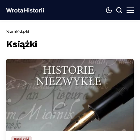
Start
Książki
Książki
Książki