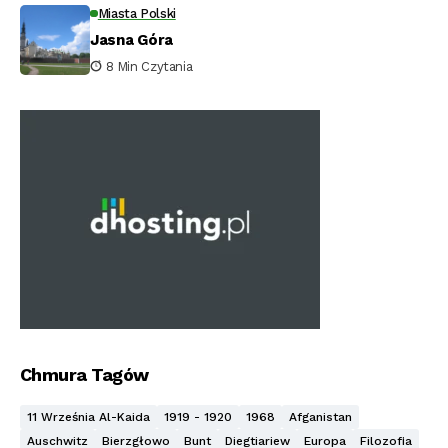
Miasta Polski
Jasna Góra
8 Min Czytania
Chmura Tagów
11 Września Al-Kaida
1919 - 1920
1968
Afganistan
Auschwitz
Bierzgłowo
Bunt
Diegtiariew
Europa
Filozofia