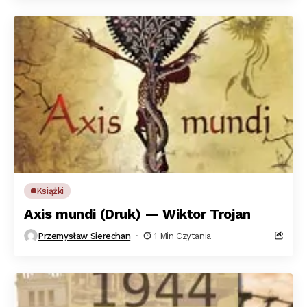
Książki
Axis mundi (Druk) — Wiktor Trojan
Przemysław Sierechan
1 Min Czytania