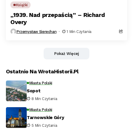
Książki
„1939. Nad przepaścią” – Richard
Overy
Przemysław Sierechan
1 Min Czytania
Pokaż Więcej
Ostatnio Na WrotaHistorii.pl
Miasta Polski
Sopot
8 Min Czytania
Miasta Polski
Tarnowskie Góry
5 Min Czytania