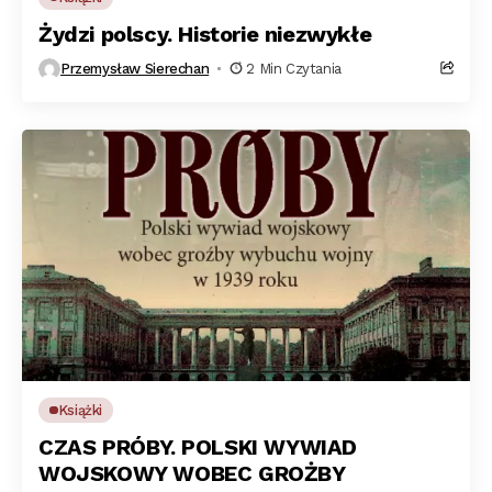
Żydzi polscy. Historie niezwykłe
Przemysław Sierechan
2 Min Czytania
Książki
CZAS PRÓBY. POLSKI WYWIAD
WOJSKOWY WOBEC GROŻBY