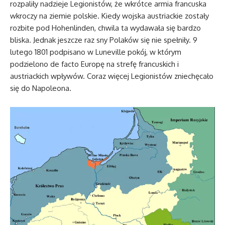
rozpaliły nadzieje Legionistów, że wkrótce armia francuska
wkroczy na ziemie polskie. Kiedy wojska austriackie zostały
rozbite pod Hohenlinden, chwila ta wydawała się bardzo
bliska. Jednak jeszcze raz sny Polaków się nie spełniły. 9
lutego 1801 podpisano w Luneville pokój, w którym
podzielono de facto Europę na strefę francuskich i
austriackich wpływów. Coraz więcej Legionistów zniechęcało
się do Napoleona.