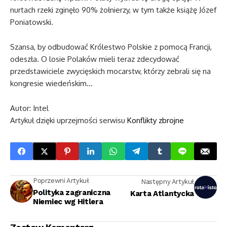
nurtach rzeki zginęło 90% żołnierzy, w tym także książę Józef
Poniatowski.
Szansa, by odbudować Królestwo Polskie z pomocą Francji,
odeszła. O losie Polaków mieli teraz zdecydować
przedstawiciele zwycięskich mocarstw, którzy zebrali się na
kongresie wiedeńskim…
Autor: Intel
Artykuł dzięki uprzejmości serwisu
Konflikty zbrojne
Poprzewni Artykuł
Następny Artykuł
Polityka zagraniczna
Karta Atlantycka
Niemiec wg Hitlera