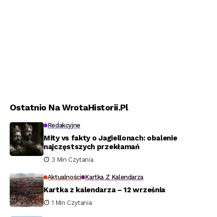
Ostatnio Na WrotaHistorii.pl
Redakcyjne
Mity vs fakty o Jagiellonach: obalenie
najczęstszych przekłamań
3 Min Czytania
Aktualności
Kartka Z Kalendarza
Kartka z kalendarza – 12 września
1 Min Czytania