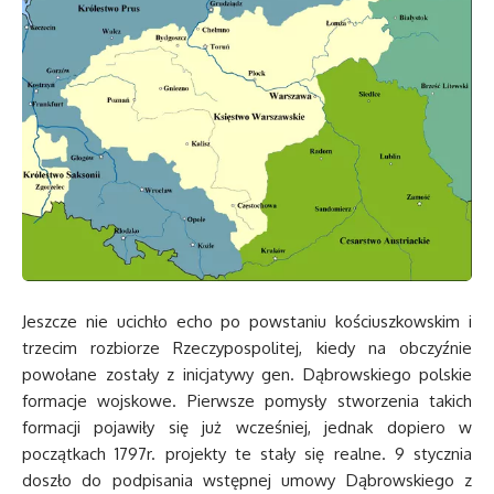
Jeszcze nie ucichło echo po powstaniu kościuszkowskim i
trzecim rozbiorze Rzeczypospolitej, kiedy na obczyźnie
powołane zostały z inicjatywy gen. Dąbrowskiego polskie
formacje wojskowe. Pierwsze pomysły stworzenia takich
formacji pojawiły się już wcześniej, jednak dopiero w
początkach 1797r. projekty te stały się realne. 9 stycznia
doszło do podpisania wstępnej umowy Dąbrowskiego z