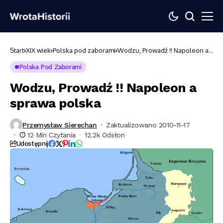
Start
XIX wiek
Polska pod zaborami
Wodzu, Prowadź !! Napoleon a
sprawa polska
Polska Pod Zaborami
Wodzu, Prowadź !! Napoleon a
sprawa polska
Przemysław Sierechan
Zaktualizowano 2010-11-17
12 Min Czytania
12.2k Odsłon
Udostępnij