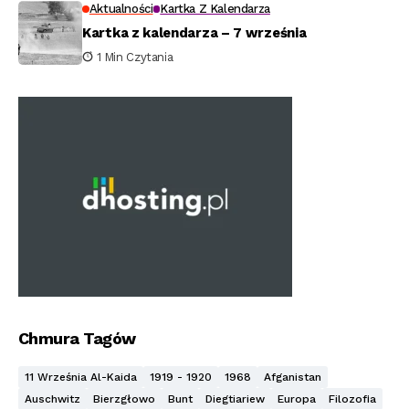
Aktualności
Kartka Z Kalendarza
Kartka z kalendarza – 7 września
1 Min Czytania
Chmura Tagów
11 Września Al-Kaida
1919 - 1920
1968
Afganistan
Auschwitz
Bierzgłowo
Bunt
Diegtiariew
Europa
Filozofia