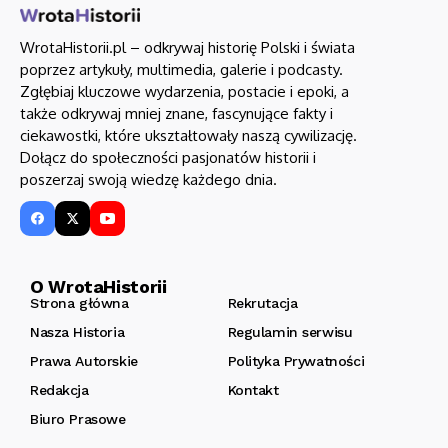
WrotaHistorii.pl – odkrywaj historię Polski i świata
poprzez artykuły, multimedia, galerie i podcasty.
Zgłębiaj kluczowe wydarzenia, postacie i epoki, a
także odkrywaj mniej znane, fascynujące fakty i
ciekawostki, które ukształtowały naszą cywilizację.
Dołącz do społeczności pasjonatów historii i
poszerzaj swoją wiedzę każdego dnia.
O WrotaHistorii
Strona główna
Rekrutacja
Nasza Historia
Regulamin serwisu
Prawa Autorskie
Polityka Prywatności
Redakcja
Kontakt
Biuro Prasowe