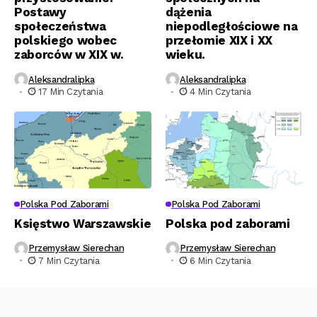
Postawy
dążenia
społeczeństwa
niepodległościowe na
polskiego wobec
przełomie XIX i XX
zaborców w XIX w.
wieku.
Aleksandralipka
Aleksandralipka
17 Min Czytania
4 Min Czytania
Polska Pod Zaborami
Polska Pod Zaborami
Księstwo Warszawskie
Polska pod zaborami
Przemysław Sierechan
Przemysław Sierechan
7 Min Czytania
6 Min Czytania