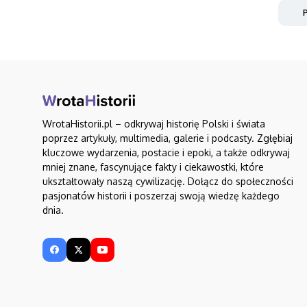
P
WrotaHistorii.pl – odkrywaj historię Polski i świata
poprzez artykuły, multimedia, galerie i podcasty. Zgłębiaj
kluczowe wydarzenia, postacie i epoki, a także odkrywaj
mniej znane, fascynujące fakty i ciekawostki, które
ukształtowały naszą cywilizację. Dołącz do społeczności
pasjonatów historii i poszerzaj swoją wiedzę każdego
dnia.