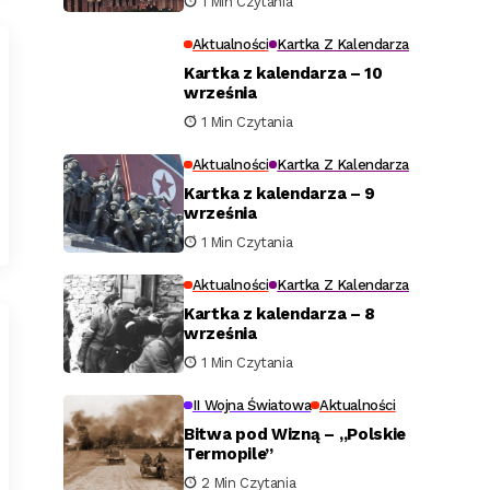
1 Min Czytania
Aktualności
Kartka Z Kalendarza
Kartka z kalendarza – 10
września
1 Min Czytania
Aktualności
Kartka Z Kalendarza
Kartka z kalendarza – 9
września
1 Min Czytania
Aktualności
Kartka Z Kalendarza
Kartka z kalendarza – 8
września
1 Min Czytania
II Wojna Światowa
Aktualności
Bitwa pod Wizną – „Polskie
Termopile”
2 Min Czytania