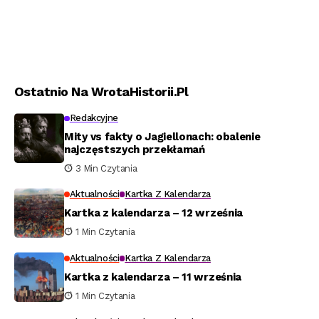
Ostatnio Na WrotaHistorii.pl
Redakcyjne
Mity vs fakty o Jagiellonach: obalenie
najczęstszych przekłamań
3 Min Czytania
Aktualności
Kartka Z Kalendarza
Kartka z kalendarza – 12 września
1 Min Czytania
Aktualności
Kartka Z Kalendarza
Kartka z kalendarza – 11 września
1 Min Czytania