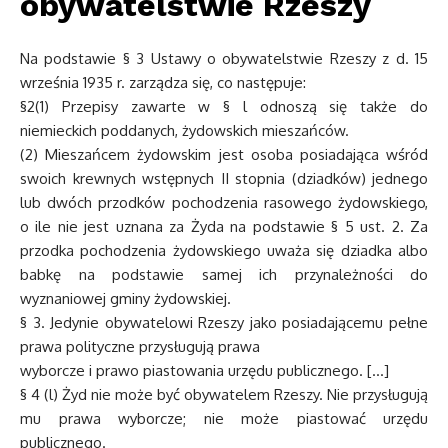
obywatelstwie Rzeszy
Na podstawie § 3 Ustawy o obywatelstwie Rzeszy z d. 15
września 1935 r. zarządza się, co następuje:
§2(1) Przepisy zawarte w § l odnoszą się także do
niemieckich poddanych, żydowskich mieszańców.
(2) Mieszańcem żydowskim jest osoba posiadająca wśród
swoich krewnych wstępnych II stopnia (dziadków) jednego
lub dwóch przodków pochodzenia rasowego żydowskiego,
o ile nie jest uznana za Żyda na podstawie § 5 ust. 2. Za
przodka pochodzenia żydowskiego uważa się dziadka albo
babkę na podstawie samej ich przynależności do
wyznaniowej gminy żydowskiej.
§ 3. Jedynie obywatelowi Rzeszy jako posiadającemu pełne
prawa polityczne przysługują prawa
wyborcze i prawo piastowania urzędu publicznego. […]
§ 4 (l) Żyd nie może być obywatelem Rzeszy. Nie przysługują
mu prawa wyborcze; nie może piastować urzędu
publicznego.