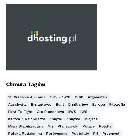
Chmura Tagów
11 Września Al-Kaida
1919 - 1920
1968
Afganistan
Auschwitz
Bierzgłowo
Bunt
Diegtiariew
Europa
Filozofia
First To Fight
Gra Planszowa
IIWŚ
IWŚ
Kartka Z Kalendarza
Ksiązki
Książka
Miejsca
Misja Stabilizacyjna
Miś
Planszówki
Polacy
Polska
Polska Podziemna
Porównanie
Postulaty
Prl
Przemysł