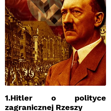
1.Hitler o polityce
zagranicznej Rzeszy