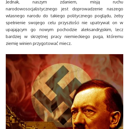
Jednak, naszym zdaniem, misją ruchu
narodowosocjalistycznego jest doprowadzenie naszego
własnego narodu do takiego politycznego poglądu, żeby
spełnienie swojego celu przyszłości nie upatrywał on w
upajającym go nowym pochodzie aleksandryjskim, lecz
bardziej w skrzętnej pracy niemieckiego puga, któremu
ziemię winien przygotować miecz.