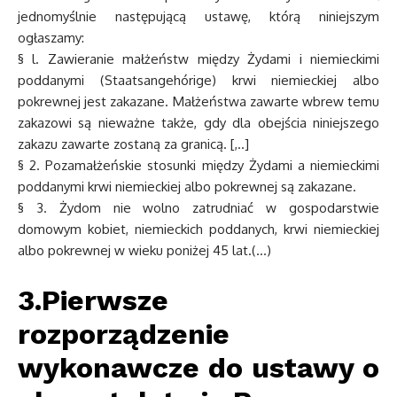
jednomyślnie następującą ustawę, którą niniejszym
ogłaszamy:
§ l. Zawieranie małżeństw między Żydami i niemieckimi
poddanymi (Staatsangehórige) krwi niemieckiej albo
pokrewnej jest zakazane. Małżeństwa zawarte wbrew temu
zakazowi są nieważne także, gdy dla obejścia niniejszego
zakazu zawarte zostaną za granicą. [,..]
§ 2. Pozamałżeńskie stosunki między Żydami a niemieckimi
poddanymi krwi niemieckiej albo pokrewnej są zakazane.
§ 3. Żydom nie wolno zatrudniać w gospodarstwie
domowym kobiet, niemieckich poddanych, krwi niemieckiej
albo pokrewnej w wieku poniżej 45 lat.(…)
3.Pierwsze
rozporządzenie
wykonawcze do ustawy o