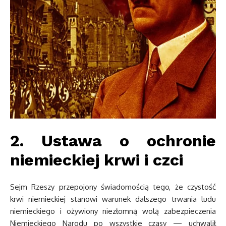
2. Ustawa o ochronie
niemieckiej krwi i czci
Sejm Rzeszy przepojony świadomością tego, że czystość
krwi niemieckiej stanowi warunek dalszego trwania ludu
niemieckiego i ożywiony niezłomną wolą zabezpieczenia
Niemieckiego Narodu po wszystkie czasy — uchwalił