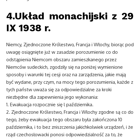
4.Układ monachijski z 29
IX 1938 r.
Niemcy, Zjednoczone Królestwo, Francja i Włochy, biorąc pod
uwagę osiągnięte już w zasadzie porozumienie co do
odstąpienia Niemcom obszaru zamieszkanego przez
Niemców sudeckich, zgodziły się na poniżej wymienione
sposoby i warunki tej cesji oraz na zarządzenia, jakie mają
być wydane, przy czym, na mocy tego porozumienia, każde z
tych państw uważa się za odpowiedzialne za kroki
niezbędne dla zapewnienia jego wykonania:
1. Ewakuacja rozpocznie się l października.
2. Zjednoczone Królestwo, Francja i Włochy zgodne są co do
tego, żeby ewakuacja tego obszaru była zakończona 10
października, i to bez zniszczenia jakichkolwiek urządzeń, i że
rząd czechosłowacki ponosi odpowiedzialność za to, że