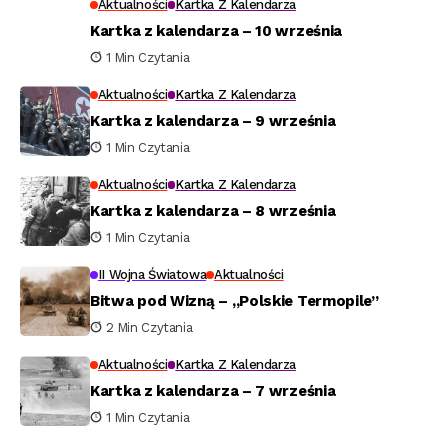
Aktualności
Kartka Z Kalendarza
Kartka z kalendarza – 10 września
1 Min Czytania
Aktualności
Kartka Z Kalendarza
Kartka z kalendarza – 9 września
1 Min Czytania
Aktualności
Kartka Z Kalendarza
Kartka z kalendarza – 8 września
1 Min Czytania
II Wojna Światowa
Aktualności
Bitwa pod Wizną – „Polskie Termopile”
2 Min Czytania
Aktualności
Kartka Z Kalendarza
Kartka z kalendarza – 7 września
1 Min Czytania