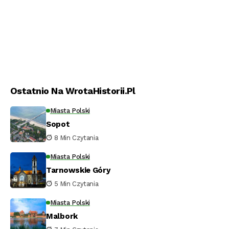
Ostatnio Na WrotaHistorii.pl
Miasta Polski
Sopot
8 Min Czytania
Miasta Polski
Tarnowskie Góry
5 Min Czytania
Miasta Polski
Malbork