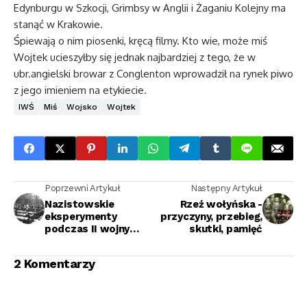
Edynburgu w Szkocji, Grimbsy w Anglii i Żaganiu Kolejny ma
stanąć w Krakowie.
Śpiewają o nim piosenki, kręcą filmy. Kto wie, może miś
Wojtek ucieszyłby się jednak najbardziej z tego, że w
ubr.angielski browar z Conglenton wprowadził na rynek piwo
z jego imieniem na etykiecie.
IWŚ
Miś
Wojsko
Wojtek
Poprzewni Artykuł
Następny Artykuł
Nazistowskie
Rzeź wołyńska -
eksperymenty
przyczyny, przebieg,
podczas II wojny
skutki, pamięć
światowej
2 Komentarzy