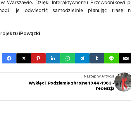
 w Warszawie. Dzięki Interaktywnemu Przewodnikowi p
gli je odwiedzić samodzielnie planując trasę n
Projektu iPowązki
Następny Artykuł
Wyklęci. Podziemie zbrojne 1944-1963 -
recenzja