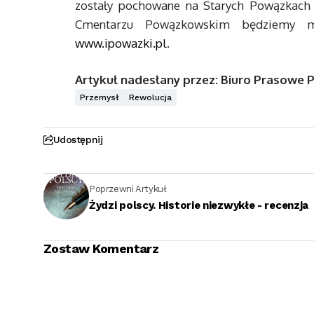
zostały pochowane na Starych Powązkach
Cmentarzu Powązkowskim będziemy mo
www.ipowazki.pl
.
Artykuł nadesłany przez: Biuro Prasowe 
Przemysł
Rewolucja
Udostępnij
Poprzewni Artykuł
Żydzi polscy. Historie niezwykłe - recenzja
Zostaw Komentarz