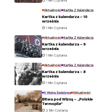
1 Min Czytania
Aktualności
Kartka Z Kalendarza
Kartka z kalendarza – 10
września
1 Min Czytania
Aktualności
Kartka Z Kalendarza
Kartka z kalendarza – 9
września
1 Min Czytania
Aktualności
Kartka Z Kalendarza
Kartka z kalendarza – 8
września
1 Min Czytania
II Wojna Światowa
Aktualności
Bitwa pod Wizną – „Polskie
Termopile”
2 Min Czytania