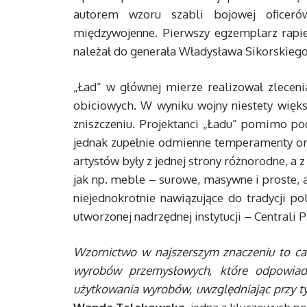
autorem wzoru szabli bojowej oficerów
międzywojenne. Pierwszy egzemplarz rapie
należał do generała Władysława Sikorskiego
„Ład” w głównej mierze realizował zlecenia
obiciowych. W wyniku wojny niestety więk
zniszczeniu. Projektanci „Ładu” pomimo p
jednak zupełnie odmienne temperamenty ora
artystów były z jednej strony różnorodne, a
jak np. meble – surowe, masywne i proste, 
niejednokrotnie nawiązujące do tradycji 
utworzonej nadrzędnej instytucji – Centrali
Wzornictwo w najszerszym znaczeniu to cał
wyrobów przemysłowych, które odpowiad
użytkowania wyrobów, uwzględniając przy t