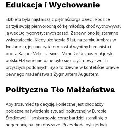
Edukacja i Wychowanie
Elżbieta była najstarszą z piętnaściorga dzieci. Rodzice
darzyli swoją pierworodną córkę miłością, choć wychowywali
ją według rygorystycznych zasad. Zapewniono jej staranne
wykształcenie. Kiedy ukończyła 5 lat, na zamku Ambras w
Innsbrucku, jej nauczycielem został wybitny humanista i
poeta Kasper Velius Ursinus. Mimo że Ursinus znał język
polski, Elżbiecie nie dane było się uczyć mowy swoich
przyszłych poddanych. Było to dziwne w kontekście prawie
pewnego małżeństwa z Zygmuntem Augustem.
Polityczne Tło Małżeństwa
Aby zrozumieć tę decyzję, konieczne jest chociażby
pobieżne naświetlenie sytuacji politycznej w Europie
Środkowej. Habsburgowie coraz bardziej starali się o
hegemonię na tym obszarze. Przeszkodą była jednak