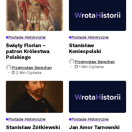
Postacie Historyczne
Postacie Historyczne
Święty Florian –
Stanisław
patron Królestwa
Koniecpolski
Polskiego
Przemysław Sierechan
1 Min Czytania
Przemysław Sierechan
2 Min Czytania
Postacie Historyczne
Postacie Historyczne
Stanisław Żółkiewski
Jan Amor Tarnowski