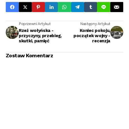
Poprzewni Artykuł
Następny Artykuł
Rzeź wołyńska -
Koniec pokoju,
przyczyny, przebieg,
początek wojny -
skutki, pamięć
recenzja
Zostaw Komentarz