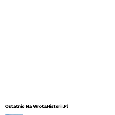
Ostatnio Na WrotaHistorii.pl