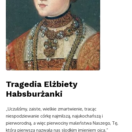
Tragedia Elżbiety
Habsburżanki
„Uczuliśmy, zaiste, wielkie zmartwienie, tracąc
niespodziewanie córkę najmilszą, najukochańszą i
pierworodną, a więc pierwociny maleństwa Naszego, Tę,
która pierwsza nazwała nas słodkim imieniem ojca.”