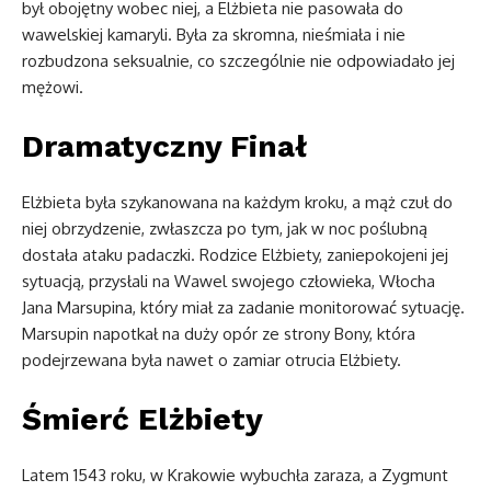
był obojętny wobec niej, a Elżbieta nie pasowała do
wawelskiej kamaryli. Była za skromna, nieśmiała i nie
rozbudzona seksualnie, co szczególnie nie odpowiadało jej
mężowi.
Dramatyczny Finał
Elżbieta była szykanowana na każdym kroku, a mąż czuł do
niej obrzydzenie, zwłaszcza po tym, jak w noc poślubną
dostała ataku padaczki. Rodzice Elżbiety, zaniepokojeni jej
sytuacją, przysłali na Wawel swojego człowieka, Włocha
Jana Marsupina, który miał za zadanie monitorować sytuację.
Marsupin napotkał na duży opór ze strony Bony, która
podejrzewana była nawet o zamiar otrucia Elżbiety.
Śmierć Elżbiety
Latem 1543 roku, w Krakowie wybuchła zaraza, a Zygmunt