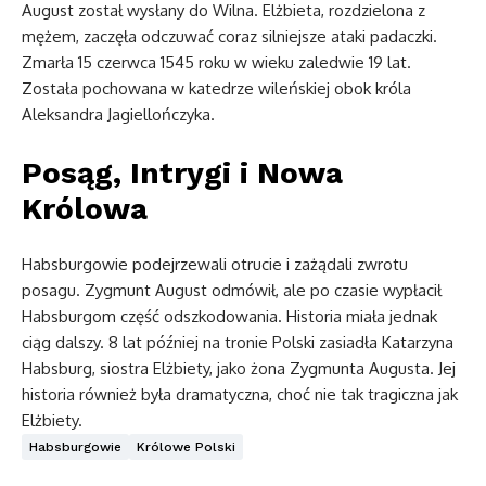
August został wysłany do Wilna. Elżbieta, rozdzielona z
mężem, zaczęła odczuwać coraz silniejsze ataki padaczki.
Zmarła 15 czerwca 1545 roku w wieku zaledwie 19 lat.
Została pochowana w katedrze wileńskiej obok króla
Aleksandra Jagiellończyka.
Posąg, Intrygi i Nowa
Królowa
Habsburgowie podejrzewali otrucie i zażądali zwrotu
posagu. Zygmunt August odmówił, ale po czasie wypłacił
Habsburgom część odszkodowania. Historia miała jednak
ciąg dalszy. 8 lat później na tronie Polski zasiadła Katarzyna
Habsburg, siostra Elżbiety, jako żona Zygmunta Augusta. Jej
historia również była dramatyczna, choć nie tak tragiczna jak
Elżbiety.
Habsburgowie
Królowe Polski