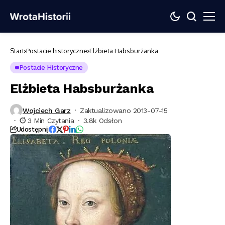
Start
Postacie historyczne
Elżbieta Habsburżanka
Postacie Historyczne
Elżbieta Habsburżanka
Wojciech Garz
Zaktualizowano 2013-07-15
3 Min Czytania
3.8k Odsłon
Udostępnij