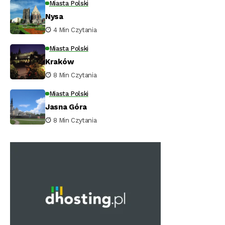
Miasta Polski
Nysa
4 Min Czytania
Miasta Polski
Kraków
8 Min Czytania
Miasta Polski
Jasna Góra
8 Min Czytania