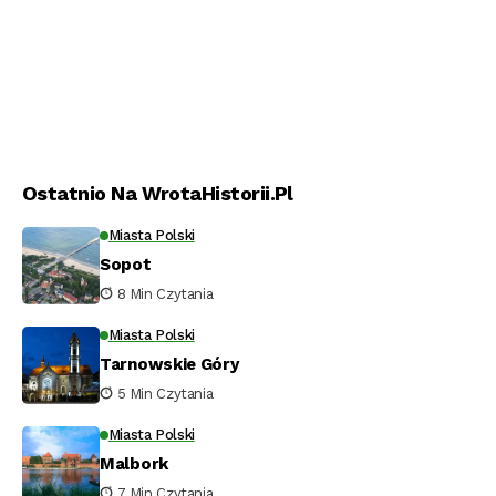
Ostatnio Na WrotaHistorii.pl
Miasta Polski
Sopot
8 Min Czytania
Miasta Polski
Tarnowskie Góry
5 Min Czytania
Miasta Polski
Malbork
7 Min Czytania