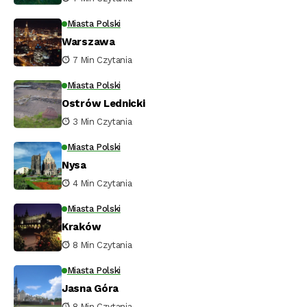
Miasta Polski
Warszawa
7 Min Czytania
Miasta Polski
Ostrów Lednicki
3 Min Czytania
Miasta Polski
Nysa
4 Min Czytania
Miasta Polski
Kraków
8 Min Czytania
Miasta Polski
Jasna Góra
8 Min Czytania