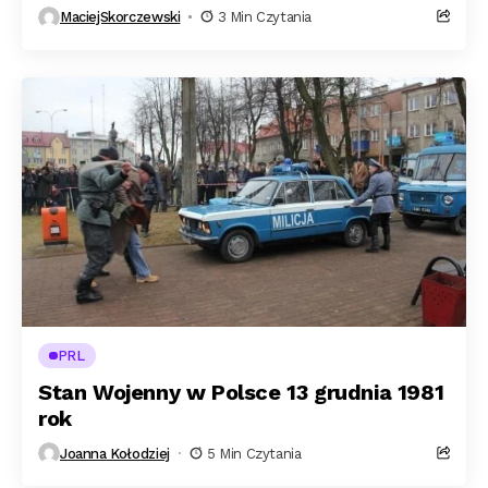
MaciejSkorczewski
3 Min Czytania
PRL
Stan Wojenny w Polsce 13 grudnia 1981
rok
Joanna Kołodziej
5 Min Czytania