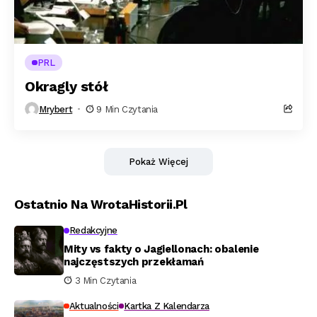
PRL
Okragly stół
Mrybert
9 Min Czytania
Pokaż Więcej
Ostatnio Na WrotaHistorii.pl
Redakcyjne
Mity vs fakty o Jagiellonach: obalenie
najczęstszych przekłamań
3 Min Czytania
Aktualności
Kartka Z Kalendarza