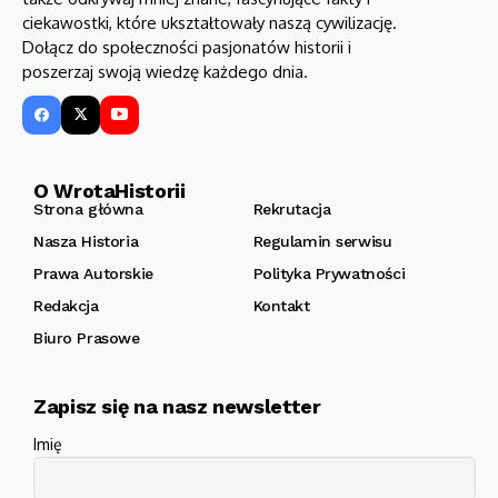
ciekawostki, które ukształtowały naszą cywilizację.
Dołącz do społeczności pasjonatów historii i
poszerzaj swoją wiedzę każdego dnia.
O WrotaHistorii
Strona główna
Rekrutacja
Nasza Historia
Regulamin serwisu
Prawa Autorskie
Polityka Prywatności
Redakcja
Kontakt
Biuro Prasowe
Zapisz się na nasz newsletter
Imię