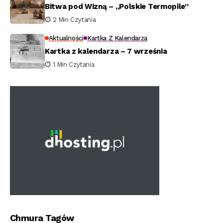
Bitwa pod Wizną – „Polskie Termopile”
2 Min Czytania
Aktualności
Kartka Z Kalendarza
Kartka z kalendarza – 7 września
1 Min Czytania
Chmura Tagów