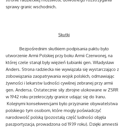
sprawy granic wschodnich.
Skutki
Bezpośrednim skutkiem podpisania paktu było
utworzenie Armii Polskiej przy boku Armii Czerwonej, na
której czele stanął były więzień Łubianki gen. Władysław
Anders. Strona radziecka nie wywiązała się wystarczająco z
zobowiązania zaopatrywania wojsk polskich, odmawiając
żywności i lekarstw ludności cywilnej zebranej przy armii
gen. Andersa. Ostatecznie siły zbrojne ulokowane w ZSRR
w 1942 roku przekroczyły granice udając się do Iranu.
Kolejnymi konsekwencjami było przyznanie obywatelstwa
polskiego tym osobom, które mogły poświadczyć
narodowość polską (pozostałą część ludności objęła
paszportyzacja, prowadzona od 1939 roku). Dzięki amnestii