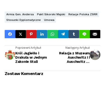
Armia Gen. Andersa
Pakt Sikorski Majski
Relacje Polska ZSRR
Stosunki Dyplomatyczne
Umowa
Poprzewni Artykuł
Następny Artykuł
Król Jagiełło i
Relacja z Muzeum
Drakula w Jednym
Auschwitz I i
Zakonie Stali
Auschwitz II-
Birkenau
Zostaw Komentarz