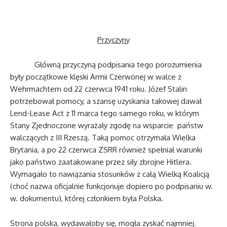
Przyczyny
Główną przyczyną podpisania tego porozumienia
były początkowe klęski Armii Czerwonej w walce z
Wehrmachtem od 22 czerwca 1941 roku. Józef Stalin
potrzebował pomocy, a szansę uzyskania takowej dawał
Lend-Lease Act z 11 marca tego samego roku, w którym
Stany Zjednoczone wyrażały zgodę na wsparcie państw
walczących z III Rzeszą. Taką pomoc otrzymała Wielka
Brytania, a po 22 czerwca ZSRR również spełniał warunki
jako państwo zaatakowane przez siły zbrojne Hitlera.
Wymagało to nawiązania stosunków z całą Wielką Koalicją
(choć nazwa oficjalnie funkcjonuje dopiero po podpisaniu w.
w. dokumentu), której członkiem była Polska.
Strona polska, wydawałoby się, mogła zyskać najmniej.