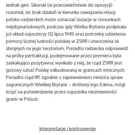
Jednak gen. Sikorski (w przeciwieństwie do opozycji)
rozumiał, że: brak działań w kierunku nawiązania relacji
polsko-radzieckich może oznaczać izolacje w stosunkach
międzynarodowych, podczas gdy Wielka Brytania podpisała
już układ sojuszniczy (12 lipca 1941) oraz potrzebę udzielenia
pomocy licznej ludności polskiej w ZSRR i utworzenia sił
zbrojnych na jego terytorium. Ponadto radziecka odpowiedź
na próby pertraktacji, podejmowane przez premiera była
zaskakująco pozytywna: wynikało z niej, że rząd ZSRR jest
gotowy uznać Polskę odbudowaną w granicach etnicznych.
Ponadto rząd RP, zgodnie z zapewnieniem ministra spraw
zagranicznych Wielkiej Brytanii – Anthony’ego Edena, mógł
liczyć na potwierdzenie przez sojusznika niezmienności
granic w Polsce.
Interpretacje i kontrowersje