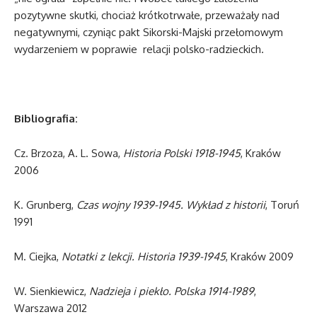
pozytywne skutki, chociaż krótkotrwałe, przeważały nad
negatywnymi, czyniąc pakt Sikorski-Majski przełomowym
wydarzeniem w poprawie relacji polsko-radzieckich.
Bibliografia:
Cz. Brzoza, A. L. Sowa,
Historia Polski 1918-1945
, Kraków
2006
K. Grunberg,
Czas wojny 1939-1945. Wykład z historii
, Toruń
1991
M. Ciejka,
Notatki z lekcji. Historia 1939-1945
, Kraków 2009
W. Sienkiewicz,
Nadzieja i piekło. Polska 1914-1989
,
Warszawa 2012