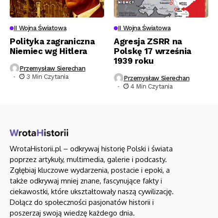
II Wojna Światowa
II Wojna Światowa
Polityka zagraniczna
Agresja ZSRR na
Niemiec wg Hitlera
Polskę 17 września
1939 roku
Przemysław Sierechan
3 Min Czytania
Przemysław Sierechan
4 Min Czytania
WrotaHistorii.pl – odkrywaj historię Polski i świata
poprzez artykuły, multimedia, galerie i podcasty.
Zgłębiaj kluczowe wydarzenia, postacie i epoki, a
także odkrywaj mniej znane, fascynujące fakty i
ciekawostki, które ukształtowały naszą cywilizację.
Dołącz do społeczności pasjonatów historii i
poszerzaj swoją wiedzę każdego dnia.