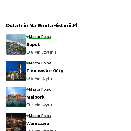
Ostatnio Na WrotaHistorii.pl
Miasta Polski
Sopot
8 Min Czytania
Miasta Polski
Tarnowskie Góry
5 Min Czytania
Miasta Polski
Malbork
7 Min Czytania
Miasta Polski
Warszawa