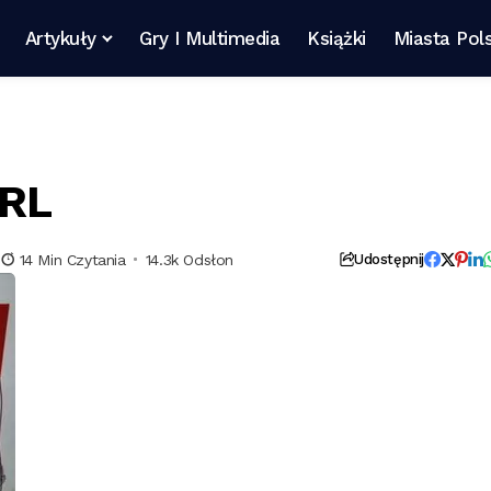
Artykuły
Gry I Multimedia
Książki
Miasta Pols
PRL
14 Min Czytania
14.3k Odsłon
Udostępnij