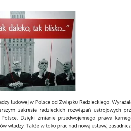
adzy ludowej w Polsce od Związku Radzieckiego. Wyrażał
rszym zakresie radzieckich rozwiązań ustrojowych prz
Polsce. Dzięki zmianie przedwojennego prawa karneg
ów władzy. Także w toku prac nad nową ustawą zasadnicz