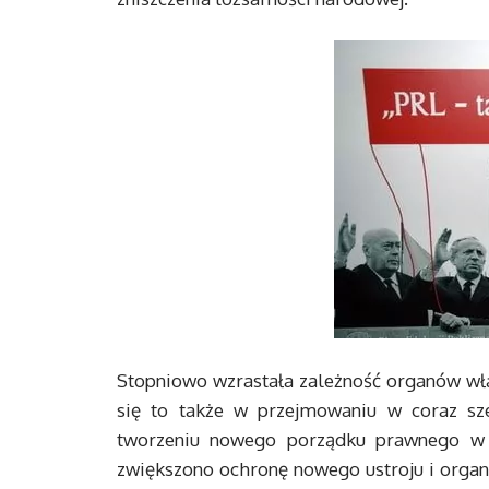
Stopniowo wzrastała zależność organów wł
się to także w przejmowaniu w coraz sze
tworzeniu nowego porządku prawnego w 
zwiększono ochronę nowego ustroju i organ