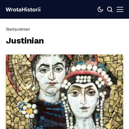
Start
Justinian
Justinian