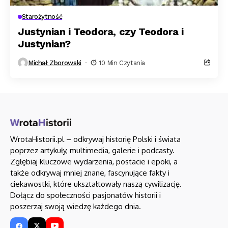
Starożytność
Justynian i Teodora, czy Teodora i
Justynian?
Michał Zborowski
10 Min Czytania
WrotaHistorii.pl – odkrywaj historię Polski i świata
poprzez artykuły, multimedia, galerie i podcasty.
Zgłębiaj kluczowe wydarzenia, postacie i epoki, a
także odkrywaj mniej znane, fascynujące fakty i
ciekawostki, które ukształtowały naszą cywilizację.
Dołącz do społeczności pasjonatów historii i
poszerzaj swoją wiedzę każdego dnia.