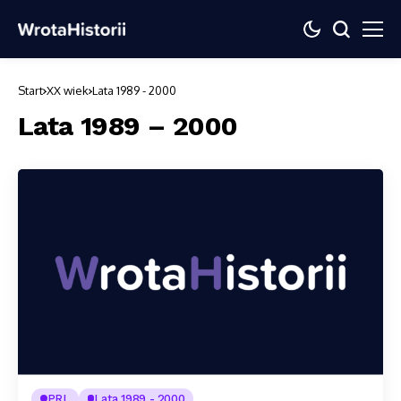
Start
XX wiek
Lata 1989 - 2000
Lata 1989 – 2000
PRL
Lata 1989 - 2000