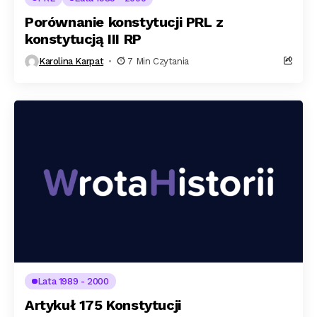
Porównanie konstytucji PRL z
konstytucją III RP
Karolina Karpat
7 Min Czytania
Lata 1989 - 2000
Artykuł 175 Konstytucji