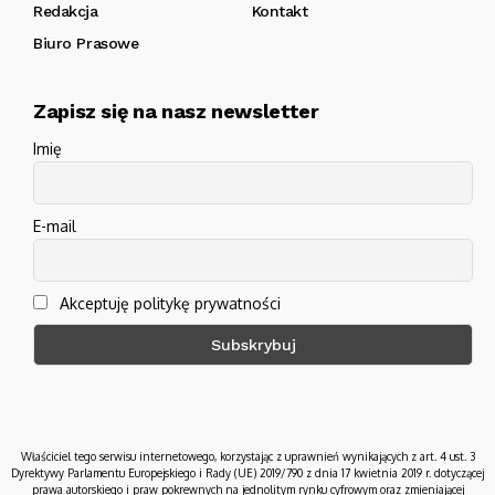
Redakcja
Kontakt
Biuro Prasowe
Zapisz się na nasz newsletter
Imię
E-mail
Akceptuję politykę prywatności
Właściciel tego serwisu internetowego, korzystając z uprawnień wynikających z art. 4 ust. 3
Dyrektywy Parlamentu Europejskiego i Rady (UE) 2019/790 z dnia 17 kwietnia 2019 r. dotyczącej
prawa autorskiego i praw pokrewnych na jednolitym rynku cyfrowym oraz zmieniającej