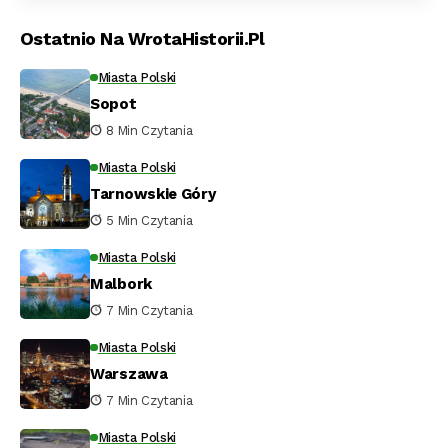
Ostatnio Na WrotaHistorii.pl
Miasta Polski
Sopot
8 Min Czytania
Miasta Polski
Tarnowskie Góry
5 Min Czytania
Miasta Polski
Malbork
7 Min Czytania
Miasta Polski
Warszawa
7 Min Czytania
Miasta Polski