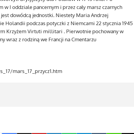
m w I oddziale pancernym i przez cały marsz czarnych
 jest dowódcą jednostki. Niestety Maria Andrzej
ie Holandii podczas potyczki z Niemcami 22 stycznia 1945
m Krzyżem Virtuti millitari . Pierwotnie pochowany w
ny wraz z rodziną we Francji na Cmentarzu
s_17/mars_17_przycz1.htm