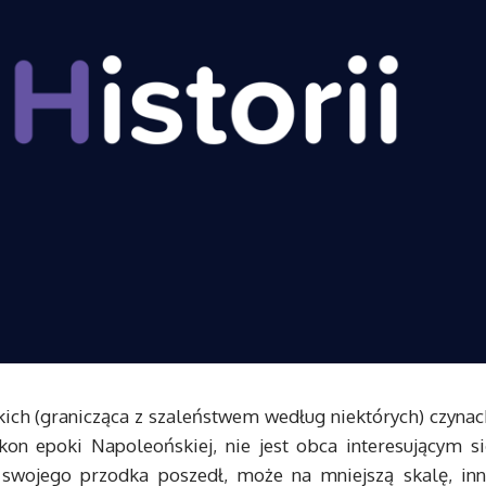
kich (granicząca z szaleństwem według niektórych) czynac
ikon epoki Napoleońskiej, nie jest obca interesującym si
y swojego przodka poszedł, może na mniejszą skalę, inn