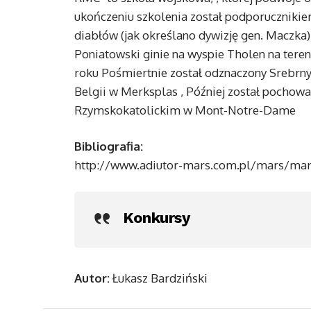
ukończeniu szkolenia został podporucznikie
diabłów (jak określano dywizję gen. Maczka)
Poniatowski ginie na wyspie Tholen na teren
roku Pośmiertnie został odznaczony Srebrny
Belgii w Merksplas , Później został pochowa
Rzymskokatolickim w Mont-Notre-Dame
Bibliografia:
http://www.adiutor-mars.com.pl/mars/mar
Konkursy
Autor:
Łukasz Bardziński