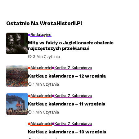
Ostatnio Na WrotaHistorii.pl
Redakcyjne
Mity vs fakty o Jagiellonach: obalenie
najczęstszych przekłamań
3 Min Czytania
Aktualności
Kartka Z Kalendarza
Kartka z kalendarza – 12 września
1 Min Czytania
Aktualności
Kartka Z Kalendarza
Kartka z kalendarza – 11 września
1 Min Czytania
Aktualności
Kartka Z Kalendarza
Kartka z kalendarza – 10 września