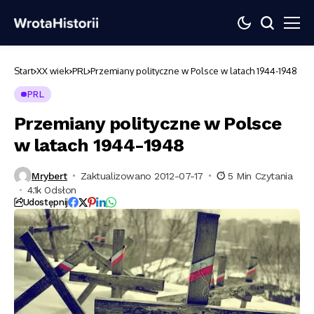
Start
XX wiek
PRL
Przemiany polityczne w Polsce w latach 1944-1948
PRL
Przemiany polityczne w Polsce
w latach 1944-1948
Mrybert
Zaktualizowano 2012-07-17
5 Min Czytania
4.1k Odsłon
Udostępnij