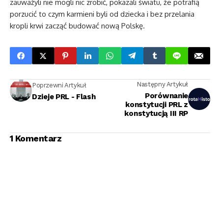
zauważyli nie mogli nic zrobić, pokazali światu, że potrafią
porzucić to czym karmieni byli od dziecka i bez przelania
kropli krwi zacząć budować nową Polskę.
Następny Artykuł
Poprzewni Artykuł
Porównanie
Dzieje PRL - Flash
konstytucji PRL z
konstytucją III RP
1 Komentarz