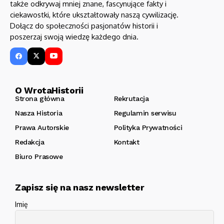
także odkrywaj mniej znane, fascynujące fakty i
ciekawostki, które ukształtowały naszą cywilizację.
Dołącz do społeczności pasjonatów historii i
poszerzaj swoją wiedzę każdego dnia.
O WrotaHistorii
Strona główna
Rekrutacja
Nasza Historia
Regulamin serwisu
Prawa Autorskie
Polityka Prywatności
Redakcja
Kontakt
Biuro Prasowe
Zapisz się na nasz newsletter
Imię