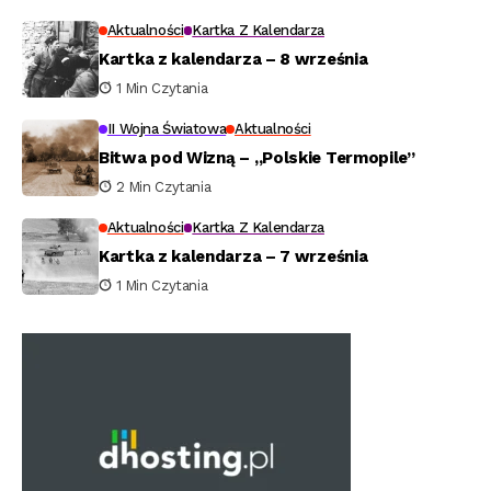
Aktualności
Kartka Z Kalendarza
Kartka z kalendarza – 8 września
1 Min Czytania
II Wojna Światowa
Aktualności
Bitwa pod Wizną – „Polskie Termopile”
2 Min Czytania
Aktualności
Kartka Z Kalendarza
Kartka z kalendarza – 7 września
1 Min Czytania