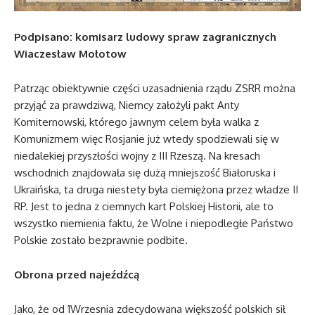
Podpisano: komisarz ludowy spraw zagranicznych
Wiaczesław Mołotow
Patrząc obiektywnie części uzasadnienia rządu ZSRR można
przyjąć za prawdziwą, Niemcy założyli pakt Anty
Komiternowski, którego jawnym celem była walka z
Komunizmem więc Rosjanie już wtedy spodziewali się w
niedalekiej przyszłości wojny z III Rzeszą. Na kresach
wschodnich znajdowała się dużą mniejszość Białoruska i
Ukraińska, ta druga niestety była ciemiężona przez władze II
RP. Jest to jedna z ciemnych kart Polskiej Historii, ale to
wszystko niemienia faktu, że Wolne i niepodległe Państwo
Polskie zostało bezprawnie podbite.
Obrona przed najeźdźcą
Jako, że od 1Wrzesnia zdecydowana większość polskich sił