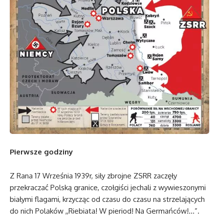
Pierwsze godziny
Z Rana 17 Września 1939r, siły zbrojne ZSRR zaczęły
przekraczać Polską granice, czołgiści jechali z wywieszonymi
białymi flagami, krzycząc od czasu do czasu na strzelających
do nich Polaków ,,Riebiata! W pieriod! Na Germańców!…”.