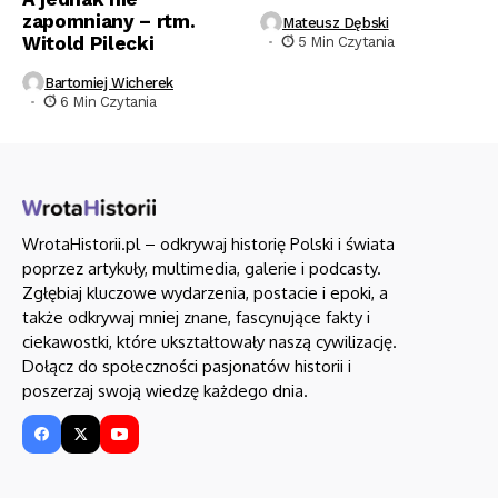
zapomniany – rtm.
Mateusz Dębski
Witold Pilecki
5 Min Czytania
Bartomiej Wicherek
6 Min Czytania
WrotaHistorii.pl – odkrywaj historię Polski i świata
poprzez artykuły, multimedia, galerie i podcasty.
Zgłębiaj kluczowe wydarzenia, postacie i epoki, a
także odkrywaj mniej znane, fascynujące fakty i
ciekawostki, które ukształtowały naszą cywilizację.
Dołącz do społeczności pasjonatów historii i
poszerzaj swoją wiedzę każdego dnia.