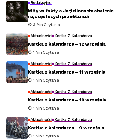
Redakcyjne
Mity vs fakty o Jagiellonach: obalenie
najczęstszych przekłamań
3 Min Czytania
Aktualności
Kartka Z Kalendarza
Kartka z kalendarza – 12 września
1 Min Czytania
Aktualności
Kartka Z Kalendarza
Kartka z kalendarza – 11 września
1 Min Czytania
Aktualności
Kartka Z Kalendarza
Kartka z kalendarza – 10 września
1 Min Czytania
Aktualności
Kartka Z Kalendarza
Kartka z kalendarza – 9 września
1 Min Czytania