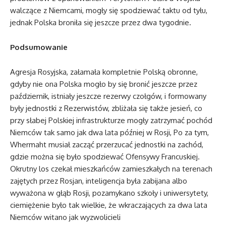
walczące z Niemcami, mogły się spodziewać taktu od tyłu,
jednak Polska broniła się jeszcze przez dwa tygodnie.
Podsumowanie
Agresja Rosyjska, załamała kompletnie Polską obronne,
gdyby nie ona Polska mogło by się bronić jeszcze przez
październik, istniały jeszcze rezerwy czołgów, i formowany
były jednostki z Rezerwistów, zbliżała się także jesień, co
przy słabej Polskiej infrastrukturze mogły zatrzymać pochód
Niemców tak samo jak dwa lata później w Rosji, Po za tym,
Whermaht musiał zacząć przerzucać jednostki na zachód,
gdzie można się było spodziewać Ofensywy Francuskiej.
Okrutny los czekał mieszkańców zamieszkałych na terenach
zajętych przez Rosjan, inteligencja była zabijana albo
wyważona w głąb Rosji, pozamykano szkoły i uniwersytety,
ciemiężenie było tak wielkie, że wkraczających za dwa lata
Niemców witano jak wyzwolicieli