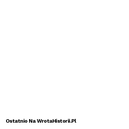
Ostatnio Na WrotaHistorii.pl