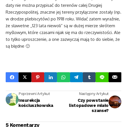
daty nie można przypisać do terenów całej Drugiej
Rzeczypospolitej, znaczne jej tereny przyłączone zostały (np.
w drodze plebiscytów) po 1918 roku. Widać zatem wyraźnie,
że sławetne „123 lata niewoli” są w dużej mierze skrótem
myślowym, które czasami nijak się ma do rzeczywistości. Ale
to tylko uproszczenie, a one zazwyczaj mają to do siebie, że
są błędne 🙂
Poprzewni Artykuł
Następny Artykuł
Insurekcja
Czy powstanie
kościuszkowska
listopadowe miało
szanse?
5 Komentarzy