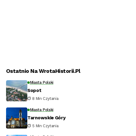
Ostatnio Na WrotaHistorii.pl
Miasta Polski
Sopot
8 Min Czytania
Miasta Polski
Tarnowskie Góry
5 Min Czytania