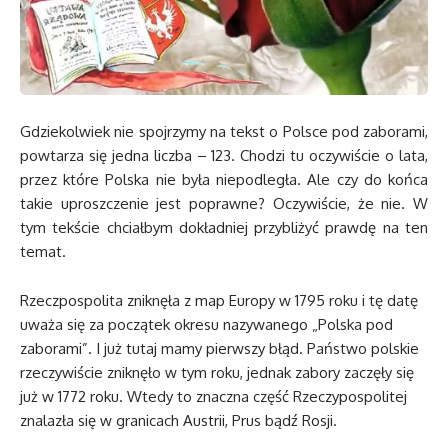
Gdziekolwiek nie spojrzymy na tekst o Polsce pod zaborami,
powtarza się jedna liczba – 123. Chodzi tu oczywiście o lata,
przez które Polska nie była niepodległa. Ale czy do końca
takie uproszczenie jest poprawne? Oczywiście, że nie. W
tym tekście chciałbym dokładniej przybliżyć prawdę na ten
temat.
Rzeczpospolita zniknęła z map Europy w 1795 roku i tę datę
uważa się za początek okresu nazywanego „Polska pod
zaborami”. I już tutaj mamy pierwszy błąd. Państwo polskie
rzeczywiście zniknęło w tym roku, jednak zabory zaczęły się
już w 1772 roku. Wtedy to znaczna część Rzeczypospolitej
znalazła się w granicach Austrii, Prus bądź Rosji.