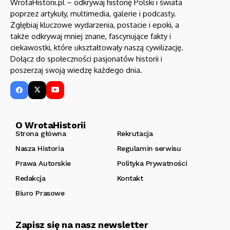
WrotaHistorii.pl – odkrywaj historię Polski i świata
poprzez artykuły, multimedia, galerie i podcasty.
Zgłębiaj kluczowe wydarzenia, postacie i epoki, a
także odkrywaj mniej znane, fascynujące fakty i
ciekawostki, które ukształtowały naszą cywilizację.
Dołącz do społeczności pasjonatów historii i
poszerzaj swoją wiedzę każdego dnia.
O WrotaHistorii
Strona główna
Rekrutacja
Nasza Historia
Regulamin serwisu
Prawa Autorskie
Polityka Prywatności
Redakcja
Kontakt
Biuro Prasowe
Zapisz się na nasz newsletter