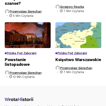
szanse?
Grzegorz Reszka
7 Min Czytania
Przemysław Sierechan
5 Min Czytania
Polska Pod Zaborami
Polska Pod Zaborami
Powstanie
Księstwo Warszawskie
listopadowe
Przemysław Sierechan
7 Min Czytania
Przemysław Sierechan
12 Min Czytania