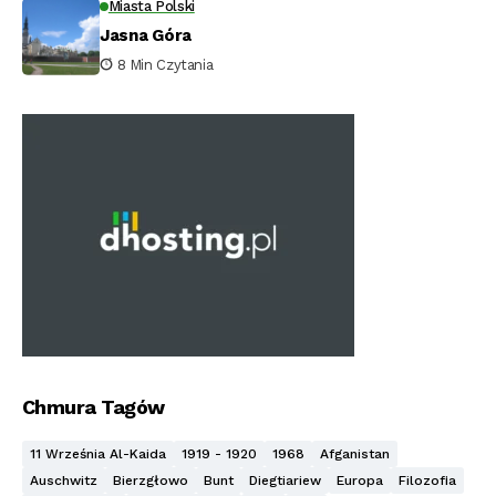
Miasta Polski
Jasna Góra
8 Min Czytania
Chmura Tagów
11 Września Al-Kaida
1919 - 1920
1968
Afganistan
Auschwitz
Bierzgłowo
Bunt
Diegtiariew
Europa
Filozofia