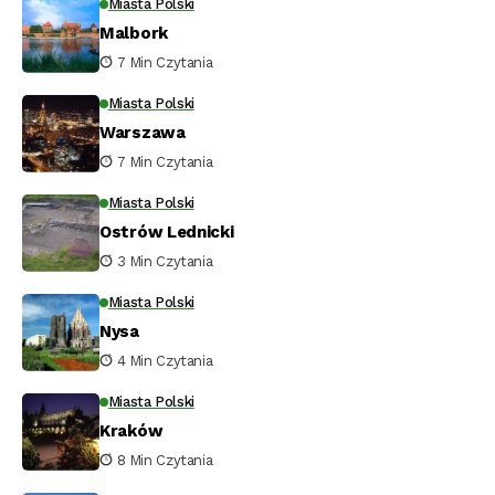
Miasta Polski
Malbork
7 Min Czytania
Miasta Polski
Warszawa
7 Min Czytania
Miasta Polski
Ostrów Lednicki
3 Min Czytania
Miasta Polski
Nysa
4 Min Czytania
Miasta Polski
Kraków
8 Min Czytania