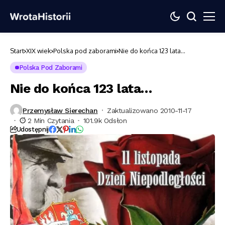
Start
XIX wiek
Polska pod zaborami
Nie do końca 123 lata…
Polska Pod Zaborami
Nie do końca 123 lata…
Przemysław Sierechan
Zaktualizowano 2010-11-17
2 Min Czytania
101.9k Odsłon
Udostępnij