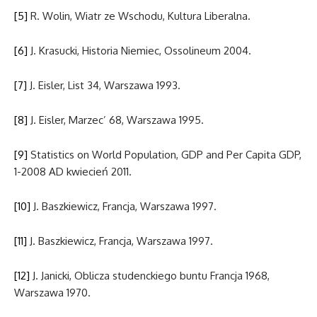
[5]
R. Wolin, Wiatr ze Wschodu, Kultura Liberalna.
[6]
J. Krasucki, Historia Niemiec, Ossolineum 2004.
[7]
J. Eisler, List 34, Warszawa 1993.
[8]
J. Eisler, Marzec’ 68, Warszawa 1995.
[9]
Statistics on World Population, GDP and Per Capita GDP,
1-2008 AD kwiecień 2011.
[10]
J. Baszkiewicz, Francja, Warszawa 1997.
[11]
J. Baszkiewicz, Francja, Warszawa 1997.
[12]
J. Janicki, Oblicza studenckiego buntu Francja 1968,
Warszawa 1970.