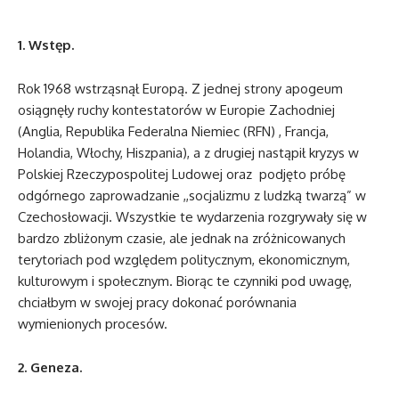
1. Wstęp.
Rok 1968 wstrząsnął Europą. Z jednej strony apogeum
osiągnęły ruchy kontestatorów w Europie Zachodniej
(Anglia, Republika Federalna Niemiec (RFN) , Francja,
Holandia, Włochy, Hiszpania), a z drugiej nastąpił kryzys w
Polskiej Rzeczypospolitej Ludowej oraz podjęto próbę
odgórnego zaprowadzanie ,,socjalizmu z ludzką twarzą” w
Czechosłowacji. Wszystkie te wydarzenia rozgrywały się w
bardzo zbliżonym czasie, ale jednak na zróżnicowanych
terytoriach pod względem politycznym, ekonomicznym,
kulturowym i społecznym. Biorąc te czynniki pod uwagę,
chciałbym w swojej pracy dokonać porównania
wymienionych procesów.
2. Geneza.