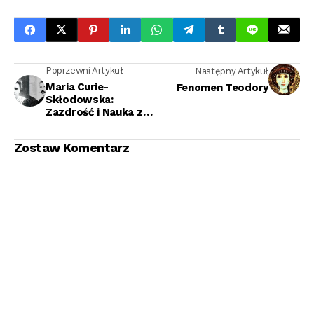
Poprzewni Artykuł
Następny Artykuł
Maria Curie-
Fenomen Teodory
Skłodowska:
Zazdrość i Nauka z
Pojedynkiem w Tle
Zostaw Komentarz