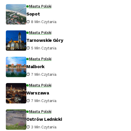
Miasta Polski
Sopot
8 Min Czytania
Miasta Polski
Tarnowskie Góry
5 Min Czytania
Miasta Polski
Malbork
7 Min Czytania
Miasta Polski
Warszawa
7 Min Czytania
Miasta Polski
Ostrów Lednicki
3 Min Czytania