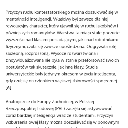
Przyczyn ruchu kontestatorskiego można doszukiwać się w
mentalności inteligencji. Właściwy był zawsze dla niej
rewolucyjny charakter, który ujawnił się w ruchu jakobinów i
późniejszych romantyków. Warstwa ta miała stałe poczucie
wyższości nad klasami posiadającymi, jak i nad robotnikami
fizycznymi, czuła się zawsze upośledzona. Odgrywała rolę
służebną, rozproszoną. Wysoce rozwarstwiona i
zindywidualizowana nie była w stanie przeforsować swoich
postulatów tak skutecznie, jak inne klasy. Studia
uniwersyteckie były jedynym okresem w życiu inteligenta,
gdy czuł się on członkiem większej zbiorowości społecznej.
[6]
Analogicznie do Europy Zachodniej, w Polskiej
Rzeczpospolitej Ludowej (PRL) zaczęła się aktywizować
coraz bardziej inteligencja wraz ze studentami. Przyczyn
wzburzenia owej klasy można doszukiwać się w ponownym