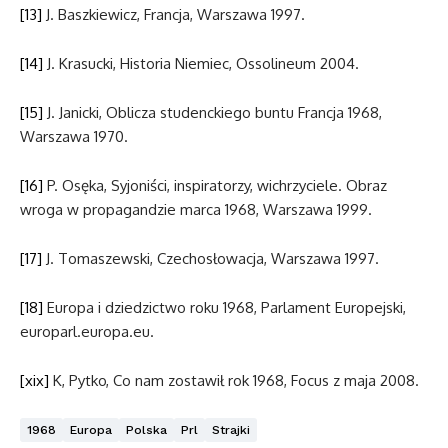
[13]
J. Baszkiewicz, Francja, Warszawa 1997.
[14]
J. Krasucki, Historia Niemiec, Ossolineum 2004.
[15]
J. Janicki, Oblicza studenckiego buntu Francja 1968,
Warszawa 1970.
[16]
P. Osęka, Syjoniści, inspiratorzy, wichrzyciele. Obraz
wroga w propagandzie marca 1968, Warszawa 1999.
[17]
J. Tomaszewski, Czechosłowacja, Warszawa 1997.
[18]
Europa i dziedzictwo roku 1968, Parlament Europejski,
europarl.europa.eu.
[xix]
K, Pytko, Co nam zostawił rok 1968, Focus z maja 2008.
1968
Europa
Polska
Prl
Strajki