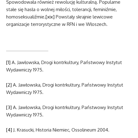
Spowodowała również rewolucję kulturalną. Popularne
stałe się hasła o wolnej miłości, tolerancji, feminiźmie,
homoseksualiźmie.
[xix]
Powstały skrajnie lewicowe
organizacje terrorystyczne w RFN i we Włoszech.
[1]
A. Jawłowska, Drogi kontrkultury, Państwowy Instytut
Wydawniczy 1975.
[2]
A. Jawłowska, Drogi kontrkultury, Państwowy Instytut
Wydawniczy 1975.
[3]
A. Jawłowska, Drogi kontrkultury, Państwowy Instytut
Wydawniczy 1975.
[4]
J. Krasucki, Historia Niemiec, Ossolineum 2004.