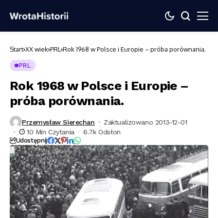
Start
XX wiek
PRL
Rok 1968 w Polsce i Europie – próba porównania.
PRL
Rok 1968 w Polsce i Europie –
próba porównania.
Przemysław Sierechan
Zaktualizowano 2013-12-01
10 Min Czytania
6.7k Odsłon
Udostępnij