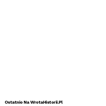
Ostatnio Na WrotaHistorii.pl