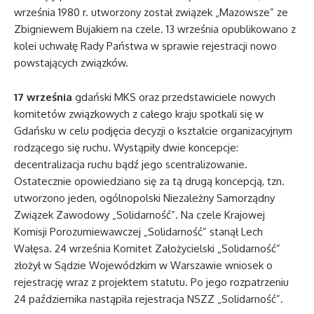
września 1980 r. utworzony został związek „Mazowsze” ze
Zbigniewem Bujakiem na czele. 13 września opublikowano z
kolei uchwałę Rady Państwa w sprawie rejestracji nowo
powstających związków.
17 września
gdański MKS oraz przedstawiciele nowych
komitetów związkowych z całego kraju spotkali się w
Gdańsku w celu podjęcia decyzji o kształcie organizacyjnym
rodzącego się ruchu. Wystąpiły dwie koncepcje:
decentralizacja ruchu bądź jego scentralizowanie.
Ostatecznie opowiedziano się za tą drugą koncepcją, tzn.
utworzono jeden, ogólnopolski Niezależny Samorządny
Związek Zawodowy „Solidarność”. Na czele Krajowej
Komisji Porozumiewawczej „Solidarność” stanął Lech
Wałęsa. 24 września Komitet Założycielski „Solidarność”
złożył w Sądzie Wojewódzkim w Warszawie wniosek o
rejestrację wraz z projektem statutu. Po jego rozpatrzeniu
24 października nastąpiła rejestracja NSZZ „Solidarność”.