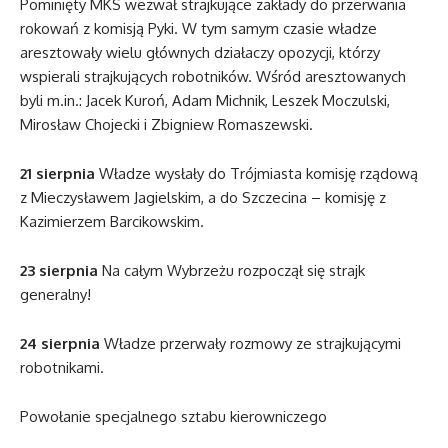
Pominięty MKS wezwał strajkujące zakłady do przerwania
rokowań z komisją Pyki. W tym samym czasie władze
aresztowały wielu głównych działaczy opozycji, którzy
wspierali strajkujących robotników. Wśród aresztowanych
byli m.in.: Jacek Kuroń, Adam Michnik, Leszek Moczulski,
Mirosław Chojecki i Zbigniew Romaszewski.
21 sierpnia
Władze wysłały do Trójmiasta komisję rządową
z Mieczysławem Jagielskim, a do Szczecina – komisję z
Kazimierzem Barcikowskim.
23 sierpnia
Na całym Wybrzeżu rozpoczął się strajk
generalny!
24 sierpnia
Władze przerwały rozmowy ze strajkującymi
robotnikami.
Powołanie specjalnego sztabu kierowniczego