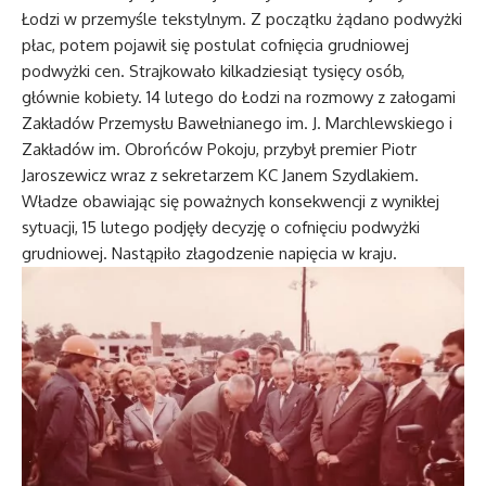
Łodzi w przemyśle tekstylnym. Z początku żądano podwyżki
płac, potem pojawił się postulat cofnięcia grudniowej
podwyżki cen. Strajkowało kilkadziesiąt tysięcy osób,
głównie kobiety. 14 lutego do Łodzi na rozmowy z załogami
Zakładów Przemysłu Bawełnianego im. J. Marchlewskiego i
Zakładów im. Obrońców Pokoju, przybył premier Piotr
Jaroszewicz wraz z sekretarzem KC Janem Szydlakiem.
Władze obawiając się poważnych konsekwencji z wynikłej
sytuacji, 15 lutego podjęły decyzję o cofnięciu podwyżki
grudniowej. Nastąpiło złagodzenie napięcia w kraju.