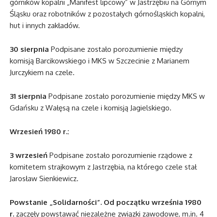
górników kopalni „Manifest lipcowy” w Jastrzębiu na Górnym
Śląsku oraz robotników z pozostałych górnośląskich kopalni,
hut i innych zakładów.
30 sierpnia
Podpisane zostało porozumienie między
komisją Barcikowskiego i MKS w Szczecinie z Marianem
Jurczykiem na czele.
31 sierpnia
Podpisane zostało porozumienie między MKS w
Gdańsku z Wałęsą na czele i komisją Jagielskiego.
Wrzesień 1980 r.:
3 wrzesień
Podpisane zostało porozumienie rządowe z
komitetem strajkowym z Jastrzębia, na którego czele stał
Jarosław Sienkiewicz.
Powstanie „Solidarności”. Od początku września 1980
r.
zaczęły powstawać niezależne związki zawodowe, m.in. 4