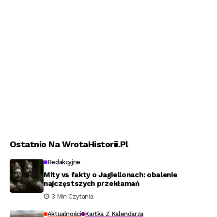
Ostatnio Na WrotaHistorii.pl
Redakcyjne
Mity vs fakty o Jagiellonach: obalenie
najczęstszych przekłamań
3 Min Czytania
Aktualności
Kartka Z Kalendarza