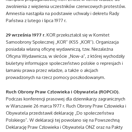
zwolnienia z więzienia uczestników czerwcowych protestów.
Amnestia nastąpiła na podstawie uchwały i dekretu Rady
Państwa z lutego i lipca 1977 r.
29 września 1977 r.
KOR przekształcił się w Komitet
Samoobrony Społecznej „KOR” (KSS „KOR”). Organizacja
posiadała własną oficynę wydawniczą, tzw. Niezależna
Oficyna Wydawnicza, w skrócie „Now-a”, z której wychodziły
biuletyny informujące społeczeństwo polskie o represjach i
łamaniu prawa przez władze, a także o akcjach
prowadzonych na rzecz pomocy poszkodowanym.
Ruch Obrony Praw Człowieka i Obywatela (ROPCiO).
Podczas konferencji prasowej dla dziennikarzy zagranicznych
w Warszawie 26 marca 1977 r. Ruch Obrony Praw Człowieka i
Obywatela przedstawił deklarację „Do społeczeństwa
Polskiego”. W deklaracji tej powołano się na Powszechną
Deklarację Praw Człowieka i Obywatela ONZ oraz na Pakty