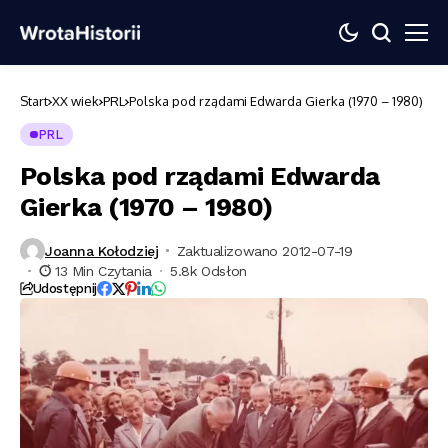
Start
XX wiek
PRL
Polska pod rządami Edwarda Gierka (1970 – 1980)
PRL
Polska pod rządami Edwarda
Gierka (1970 – 1980)
Joanna Kołodziej
Zaktualizowano 2012-07-19
13 Min Czytania
5.8k Odsłon
Udostępnij