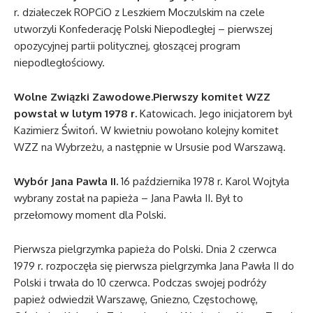
r. działeczek ROPCiO z Leszkiem Moczulskim na czele
utworzyli Konfederację Polski Niepodległej – pierwszej
opozycyjnej partii politycznej, głoszącej program
niepodległościowy.
Wolne Związki Zawodowe.Pierwszy komitet WZZ
powstał w lutym 1978 r.
Katowicach. Jego inicjatorem był
Kazimierz Świtoń. W kwietniu powołano kolejny komitet
WZZ na Wybrzeżu, a następnie w Ursusie pod Warszawą.
Wybór Jana Pawła II.
16 października 1978 r. Karol Wojtyła
wybrany został na papieża – Jana Pawła II. Był to
przełomowy moment dla Polski.
Pierwsza pielgrzymka papieża do Polski. Dnia 2 czerwca
1979 r. rozpoczęła się pierwsza pielgrzymka Jana Pawła II do
Polski i trwała do 10 czerwca. Podczas swojej podróży
papież odwiedził Warszawę, Gniezno, Częstochowę,