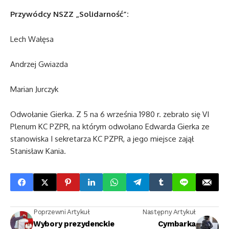
Przywódcy NSZZ „Solidarność”:
Lech Wałęsa
Andrzej Gwiazda
Marian Jurczyk
Odwołanie Gierka. Z 5 na 6 września 1980 r. zebrało się VI
Plenum KC PZPR, na którym odwołano Edwarda Gierka ze
stanowiska I sekretarza KC PZPR, a jego miejsce zajął
Stanisław Kania.
Poprzewni Artykuł
Następny Artykuł
Wybory prezydenckie
Cymbarka