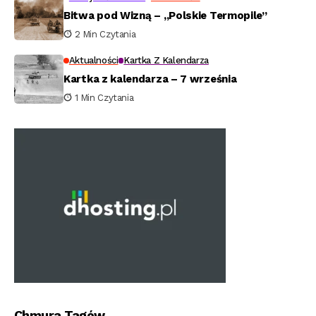
Bitwa pod Wizną – „Polskie Termopile”
2 Min Czytania
Aktualności
Kartka Z Kalendarza
Kartka z kalendarza – 7 września
1 Min Czytania
Chmura Tagów