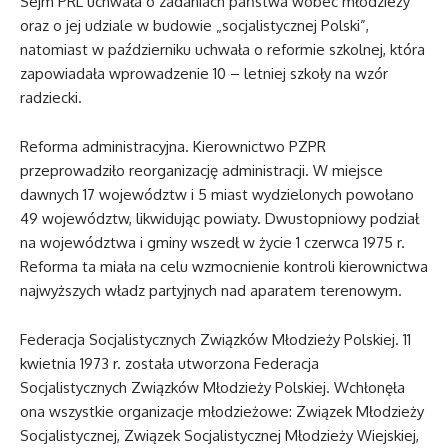
Sejm PRL uchwała o zadaniach państwa wobec młodzieży
oraz o jej udziale w budowie „socjalistycznej Polski”,
natomiast w październiku uchwała o reformie szkolnej, która
zapowiadała wprowadzenie 10 – letniej szkoły na wzór
radziecki.
Reforma administracyjna. Kierownictwo PZPR
przeprowadziło reorganizację administracji. W miejsce
dawnych 17 województw i 5 miast wydzielonych powołano
49 województw, likwidując powiaty. Dwustopniowy podział
na województwa i gminy wszedł w życie 1 czerwca 1975 r.
Reforma ta miała na celu wzmocnienie kontroli kierownictwa
najwyższych władz partyjnych nad aparatem terenowym.
Federacja Socjalistycznych Związków Młodzieży Polskiej. 11
kwietnia 1973 r. została utworzona Federacja
Socjalistycznych Związków Młodzieży Polskiej. Wchłonęła
ona wszystkie organizacje młodzieżowe: Związek Młodzieży
Socjalistycznej, Związek Socjalistycznej Młodzieży Wiejskiej,