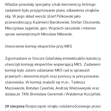
Władze powołały specjalny sztab kierowniczy, którego
zadaniem było przygotowanie planu zdławienia strajków
siłą. W jego skład weszli: Józef Pińkowski jako
przewodniczący, Kazimierz Barcikowski, Stefan Olszowski,
Mieczysław Jagielski, gen. Wojciech Jaruzelski i minister
spraw wewnętrznych Mirosław Milewski.
Utworzenie komisji ekspertów przy MKS
Zgromadzeni w Stoczni Gdańskiej intelektualiści katoliccy
utworzyli komisję ekspertów wspierającą MKS. Zadaniem
komisji było zatem udzielanie MKS rad w sprawach
prawnych i ekonomicznych oraz pomocy w precyzowaniu
stanowiska. W komisji znaleźli się m.in.: Tadeusz
Mazowiecki, Bohdan Cywiński, Andrzej Wielowieyski oraz
działacze TKN: Bronisław Geremek i Waldemar Kuczyński.
29 sierpnia
Rozpoczęcie strajku solidarnościowego przez