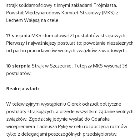
strajk solidarnościowy z innymi zakładami Trójmiasta.
Powstał Międzynarodowy Komitet Strajkowy (MKS) z
Lechem Wałęsą na czele.
17 sierpnia
MKS sformułował 21 postulatów strajkowych.
Pierwszy i najważniejszy postulat to: powołanie niezależnych
od partii i pracodawców wolnych związków zawodowych.
18 sierpnia
Strajk w Szczecinie. Tutejszy MKS wysunął 36
postulatów.
Reakcja władz
W telewizyjnym wystąpieniu Gierek odrzucił polityczne
postulaty strajkujących, a przede wszystkim żądanie wolnych
związków. Zgodził się jedynie wysłać do Gdańska
wicepremiera Tadeusza Pykę w celu rozpoczęcia rozmów
tylko z delegacjami poszczególnych przedsiębiorstw.