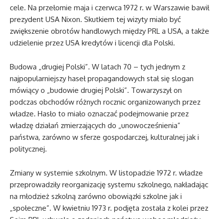
cele. Na przełomie maja i czerwca 1972 r. w Warszawie bawił
prezydent USA Nixon. Skutkiem tej wizyty miało być
zwiększenie obrotów handlowych między PRL a USA, a także
udzielenie przez USA kredytów i licencji dla Polski.
Budowa „drugiej Polski”. W latach 70 – tych jednym z
najpopularniejszy haseł propagandowych stał się slogan
mówiący o „budowie drugiej Polski”. Towarzyszył on
podczas obchodów różnych rocznic organizowanych przez
władze. Hasło to miało oznaczać podejmowanie przez
władzę działań zmierzających do „unowocześnienia”
państwa, zarówno w sferze gospodarczej, kulturalnej jak i
politycznej.
Zmiany w systemie szkolnym. W listopadzie 1972 r. władze
przeprowadziły reorganizację systemu szkolnego, nakładając
na młodzież szkolną zarówno obowiązki szkolne jak i
„społeczne”. W kwietniu 1973 r. podjęta została z kolei przez