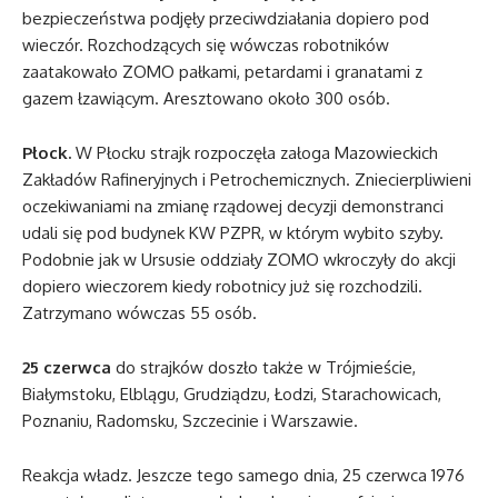
bezpieczeństwa podjęły przeciwdziałania dopiero pod
wieczór. Rozchodzących się wówczas robotników
zaatakowało ZOMO pałkami, petardami i granatami z
gazem łzawiącym. Aresztowano około 300 osób.
Płock.
W Płocku strajk rozpoczęła załoga Mazowieckich
Zakładów Rafineryjnych i Petrochemicznych. Zniecierpliwieni
oczekiwaniami na zmianę rządowej decyzji demonstranci
udali się pod budynek KW PZPR, w którym wybito szyby.
Podobnie jak w Ursusie oddziały ZOMO wkroczyły do akcji
dopiero wieczorem kiedy robotnicy już się rozchodzili.
Zatrzymano wówczas 55 osób.
25 czerwca
do strajków doszło także w Trójmieście,
Białymstoku, Elblągu, Grudziądzu, Łodzi, Starachowicach,
Poznaniu, Radomsku, Szczecinie i Warszawie.
Reakcja władz. Jeszcze tego samego dnia, 25 czerwca 1976