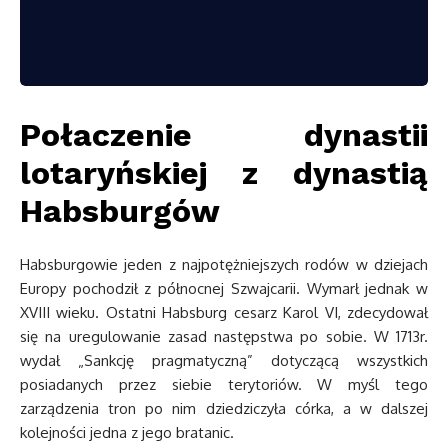
Połaczenie dynastii
lotaryńskiej z dynastią
Habsburgów
Habsburgowie jeden z najpotężniejszych rodów w dziejach
Europy pochodził z północnej Szwajcarii. Wymarł jednak w
XVIII wieku. Ostatni Habsburg cesarz Karol VI, zdecydował
się na uregulowanie zasad następstwa po sobie. W 1713r.
wydał „Sankcję pragmatyczną” dotyczącą wszystkich
posiadanych przez siebie terytoriów. W myśl tego
zarządzenia tron po nim dziedziczyła córka, a w dalszej
kolejności jedna z jego bratanic.