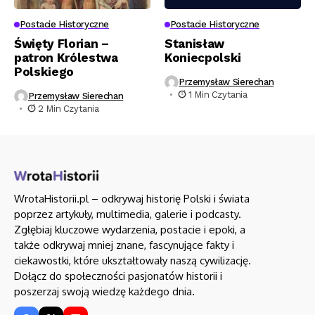
Postacie Historyczne
Postacie Historyczne
Święty Florian –
Stanisław
patron Królestwa
Koniecpolski
Polskiego
Przemysław Sierechan
1 Min Czytania
Przemysław Sierechan
2 Min Czytania
WrotaHistorii.pl – odkrywaj historię Polski i świata
poprzez artykuły, multimedia, galerie i podcasty.
Zgłębiaj kluczowe wydarzenia, postacie i epoki, a
także odkrywaj mniej znane, fascynujące fakty i
ciekawostki, które ukształtowały naszą cywilizację.
Dołącz do społeczności pasjonatów historii i
poszerzaj swoją wiedzę każdego dnia.