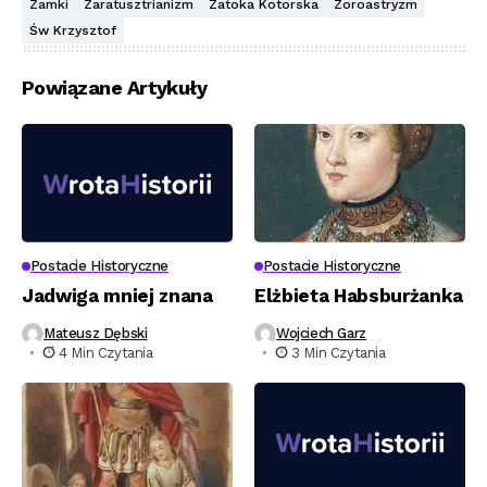
Zamki
Zaratusztrianizm
Zatoka Kotorska
Zoroastryzm
Św Krzysztof
Powiązane Artykuły
Postacie Historyczne
Postacie Historyczne
Jadwiga mniej znana
Elżbieta Habsburżanka
Mateusz Dębski
Wojciech Garz
4 Min Czytania
3 Min Czytania