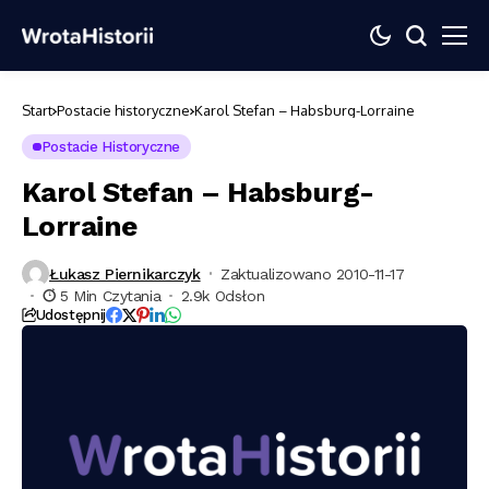
Start
Postacie historyczne
Karol Stefan – Habsburg-Lorraine
Postacie Historyczne
Karol Stefan – Habsburg-
Lorraine
Łukasz Piernikarczyk
Zaktualizowano 2010-11-17
5 Min Czytania
2.9k Odsłon
Udostępnij