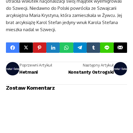
utraciła wskutek nacjonalizacji swój majątek wyemigrowali
do Szwecji. Niedawno do Polski powróciła ze Szwajcarii
arcyksiężna Maria Krystyna, która zamieszkała w Żywcu. Jej
brat arcyksiążę Karol Stefan jedyny wnuk Karola Stefana
mieszka nadal w Szwecji.
Poprzewni Artykuł
Następny Artykuł
Hetmani
Konstanty Ostrogski
Zostaw Komentarz