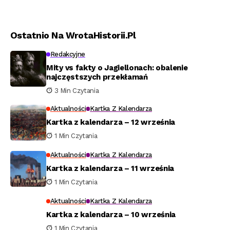
Ostatnio Na WrotaHistorii.pl
Redakcyjne
Mity vs fakty o Jagiellonach: obalenie
najczęstszych przekłamań
3 Min Czytania
Aktualności
Kartka Z Kalendarza
Kartka z kalendarza – 12 września
1 Min Czytania
Aktualności
Kartka Z Kalendarza
Kartka z kalendarza – 11 września
1 Min Czytania
Aktualności
Kartka Z Kalendarza
Kartka z kalendarza – 10 września
1 Min Czytania