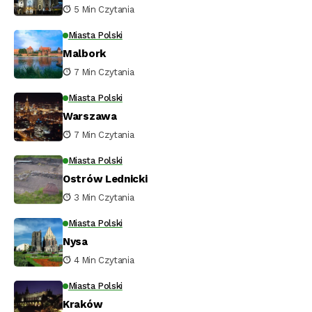
5 Min Czytania
Miasta Polski
Malbork
7 Min Czytania
Miasta Polski
Warszawa
7 Min Czytania
Miasta Polski
Ostrów Lednicki
3 Min Czytania
Miasta Polski
Nysa
4 Min Czytania
Miasta Polski
Kraków