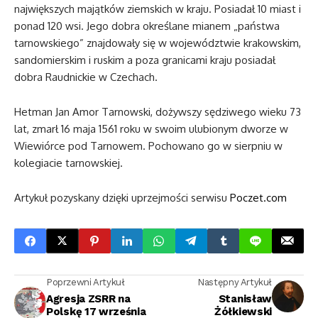
największych majątków ziemskich w kraju. Posiadał 10 miast i
ponad 120 wsi. Jego dobra określane mianem „państwa
tarnowskiego” znajdowały się w województwie krakowskim,
sandomierskim i ruskim a poza granicami kraju posiadał
dobra Raudnickie w Czechach.
Hetman Jan Amor Tarnowski, dożywszy sędziwego wieku 73
lat, zmarł 16 maja 1561 roku w swoim ulubionym dworze w
Wiewiórce pod Tarnowem. Pochowano go w sierpniu w
kolegiacie tarnowskiej.
Artykuł pozyskany dzięki uprzejmości serwisu
Poczet.com
Poprzewni Artykuł
Następny Artykuł
Agresja ZSRR na
Stanisław
Polskę 17 września
Żółkiewski