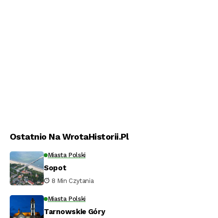
Ostatnio Na WrotaHistorii.pl
Miasta Polski
Sopot
8 Min Czytania
Miasta Polski
Tarnowskie Góry