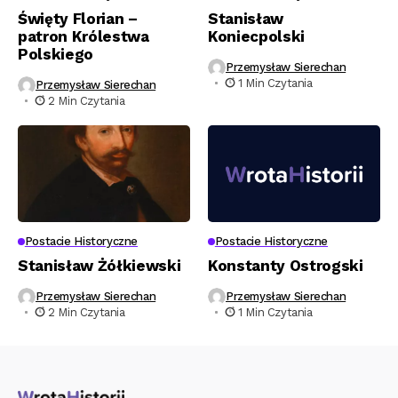
Święty Florian –
Stanisław
patron Królestwa
Koniecpolski
Polskiego
Przemysław Sierechan
1 Min Czytania
Przemysław Sierechan
2 Min Czytania
Postacie Historyczne
Postacie Historyczne
Stanisław Żółkiewski
Konstanty Ostrogski
Przemysław Sierechan
Przemysław Sierechan
2 Min Czytania
1 Min Czytania