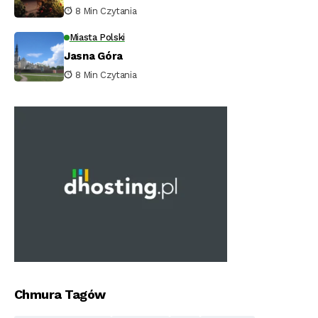
8 Min Czytania
Miasta Polski
Jasna Góra
8 Min Czytania
Chmura Tagów