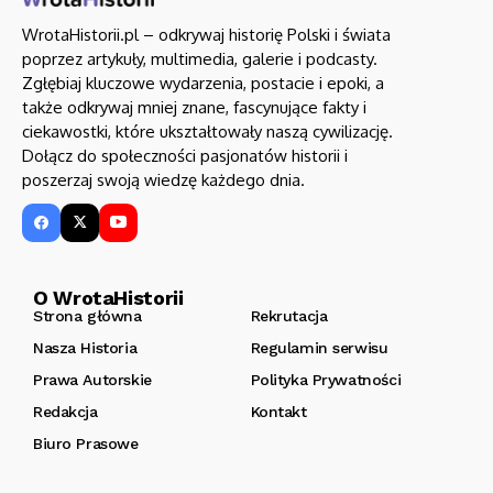
WrotaHistorii.pl – odkrywaj historię Polski i świata
poprzez artykuły, multimedia, galerie i podcasty.
Zgłębiaj kluczowe wydarzenia, postacie i epoki, a
także odkrywaj mniej znane, fascynujące fakty i
ciekawostki, które ukształtowały naszą cywilizację.
Dołącz do społeczności pasjonatów historii i
poszerzaj swoją wiedzę każdego dnia.
O WrotaHistorii
Strona główna
Rekrutacja
Nasza Historia
Regulamin serwisu
Prawa Autorskie
Polityka Prywatności
Redakcja
Kontakt
Biuro Prasowe