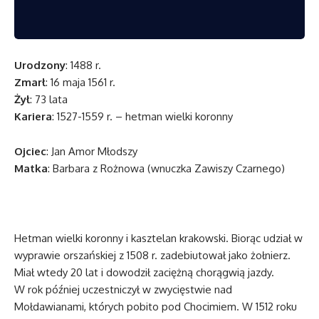
Urodzony
: 1488 r.
Zmarł
: 16 maja 1561 r.
Żył
: 73 lata
Kariera
: 1527-1559 r. – hetman wielki koronny
Ojciec
: Jan Amor Młodszy
Matka
: Barbara z Rożnowa (wnuczka Zawiszy Czarnego)
Hetman wielki koronny i kasztelan krakowski. Biorąc udział w
wyprawie orszańskiej z 1508 r. zadebiutował jako żołnierz.
Miał wtedy 20 lat i dowodził zaciężną chorągwią jazdy.
W rok później uczestniczył w zwycięstwie nad
Mołdawianami, których pobito pod Chocimiem. W 1512 roku