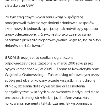
z Blackwater USA”.
Po tym tragicznym wydarzeniu wciąż współpracę
podejmowali świetnie wyszkoleni członkowie zespołów
szturmowych jednostki specjalnej. Jak mówił były operator
grupy uderzeniowej: „Ryzyko jest praktycznie to samo,
natomiast pieniądze nieporównywalnie większe, bo za 5 tys
dolarów to duża kwota”.
GROM Group
jest to spółka z ograniczoną
odpowiedzialnością, założona w marcu 2010 roku przez
byłych komandosów JW 2305 – Tomasza Kowalczyka oraz
Wojciecha Grabowskiego. Zakres usług oferowanych przez
spółkę jest ukierunkowany przede wszystkim na ochronę
VIP-ów, działania detektywistyczne oraz szkolenia
specjalistyczne, w których skład wchodzą: bodyguard close
protecion, treningi strzeleckie, jazda ofensywna, kurs
nurkowania, elementy taktyki czarnej. Jak wspomniał w