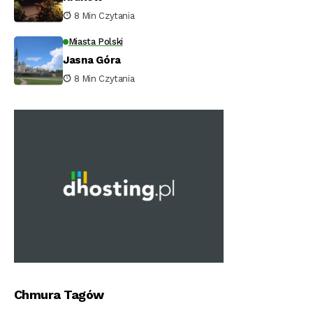
8 Min Czytania
Miasta Polski
Jasna Góra
8 Min Czytania
Chmura Tagów