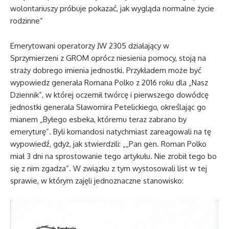
wolontariuszy próbuje pokazać, jak wygląda normalne życie
rodzinne”
Emerytowani operatorzy JW 2305 działający w
Sprzymierzeni z GROM oprócz niesienia pomocy, stoją na
straży dobrego imienia jednostki. Przykładem może być
wypowiedz generała Romana Polko z 2016 roku dla „Nasz
Dziennik”, w której oczernił twórcę i pierwszego dowódcę
jednostki generała Sławomira Petelickiego, określając go
mianem „Byłego esbeka, któremu teraz zabrano by
emeryturę”. Byli komandosi natychmiast zareagowali na tę
wypowiedź, gdyż, jak stwierdzili: „„Pan gen. Roman Polko
miał 3 dni na sprostowanie tego artykułu. Nie zrobił tego bo
się z nim zgadza”. W związku z tym wystosowali list w tej
sprawie, w którym zajęli jednoznaczne stanowisko: