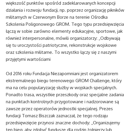
większość punktów spośród zadeklarowanych koncepcji
działania i rozwoju fundacji, np. poprzez organizację pikników
militarnych w Czerwonym Borze na terenie Ośrodka
Szkolenia Poligonowego GROM. Tego typu przedsięwzięcia
łączą w sobie zarówno elementy edukacyjne, sportowe, jak
również interpersonalne, mówili organizatorzy: „Odbywają
się tu uroczystości patriotyczne, rekonstrukcje wojskowe
oraz szkolenia militarne. To wszystko łączy się z naszymi
przyjętymi wartościami
Od 2016 roku Fundacja Niezapomniani jest organizatorem
ekstremalnego biegu terenowego GROM Challenge, który
ma na celu popularyzację służby w wojskach specjalnych.
Ponadto trasa, wszystkie przeszkody oraz specjalne zadania
na punktach kontrolnych przygotowane i nadzorowane są
zawsze przez operatorów jednostki specjalnej. Prezes
fundacji Tomasz Biszczak zaznaczał, że tego rodzaju
przedsięwzięcie przynosi znaczne dochody: „Organizujemy
ten bieg, aby zdobyć fundusze dla rodzin żołnierzy lub