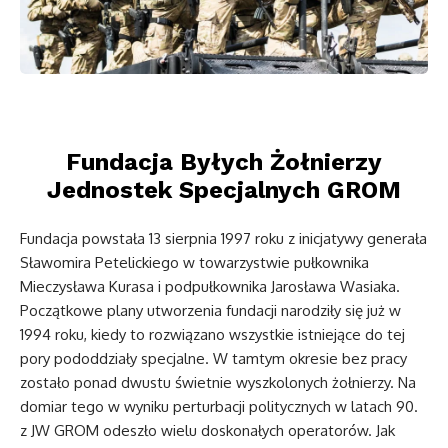
Fundacja Byłych Żołnierzy
Jednostek Specjalnych GROM
Fundacja powstała 13 sierpnia 1997 roku z inicjatywy generała
Sławomira Petelickiego w towarzystwie pułkownika
Mieczysława Kurasa i podpułkownika Jarosława Wasiaka.
Początkowe plany utworzenia fundacji narodziły się już w
1994 roku, kiedy to rozwiązano wszystkie istniejące do tej
pory pododdziały specjalne. W tamtym okresie bez pracy
zostało ponad dwustu świetnie wyszkolonych żołnierzy. Na
domiar tego w wyniku perturbacji politycznych w latach 90.
z JW GROM odeszło wielu doskonałych operatorów. Jak