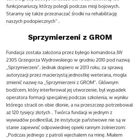
funkcjonariuszy, którzy polegli podczas misji bojowych.
Staramy się także przeznaczać środki na rehabilitację
naszych podopiecznych” .
Sprzymierzeni z GROM
Fundacja została założona przez byłego komandosa JW
2305 Grzegorza Wydrowskiego w grudniu 2010 pod nazwą
„Sprzymierzeni”. Jednak dopiero w 2013 roku, za sprawą
autoryzacji przez macierzystą jednostkę weterana, mogła
zmienić nazwę na „Sprzymierzeni z GROM”. Głównym
bodźcem, który interferował jej utworzenie, był wypadek
operatora formacji specjalnej podczas szkolenia, w wyniku
którego stracił on obie dłonie, a na przeszczep potrzebował
aż 120 tysięcy złotych . Twórca fundacji w jednym z
wywiadów podkreślał, że instytucje państwowe nie są w
stanie zapewnić odpowiedniej opieki rannym żołnierzom:
„Podczas jednego z patroli wjechałem na minę. Miałem