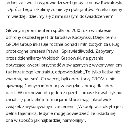
jednej ze swoich wypowiedzi szef grupy Tomasz Kowalczyk:
„Oprócz tego szkolimy żołnierzy i policjantów. Przekazujemy
im wiedzę i dzielimy się z nimi naszym doświadczeniem”
Głównym prominentem spółki od 2010 roku w zakresie
ochrony osobistej jest dr Jarosław Kaczyński. Dzięki temu
GROM Group inkasuje rocznie ponad 1 mln złotych za usługi
protekcyjne prezesa Prawa i Sprawiedliwości. Zapytany
przez dziennikarzy Wojciech Grabowski, na pytanie
dotyczące kwestii przychodów związanych z wykonywaniem
tak intratnego kontraktu, odpowiedział: „To tylko liczby, nie
znam się na tym”. Co więcej, byli operatorzy GROM-u nie
ujawniają żadnych informacji w związku z pracą dla lidera
partii. W rozmowie dla jeden z gazet Tomasz Kowalczyk nie
chciał się podzielić informacjami, które mają jakikolwiek
związek z wykonywanym zleceniem: „Współpraca okryta jest
pełna tajemnicą. Jedynie mogę powiedzieć, że układa się
ona w sposób jak najbardziej harmonijny”.