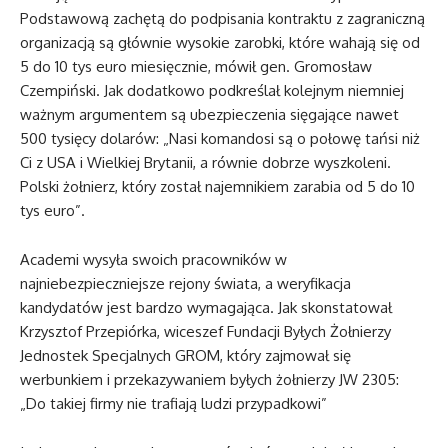
Podstawową zachętą do podpisania kontraktu z zagraniczną
organizacją są głównie wysokie zarobki, które wahają się od
5 do 10 tys euro miesięcznie, mówił gen. Gromosław
Czempiński. Jak dodatkowo podkreślał kolejnym niemniej
ważnym argumentem są ubezpieczenia sięgające nawet
500 tysięcy dolarów: „Nasi komandosi są o połowę tańsi niż
Ci z USA i Wielkiej Brytanii, a równie dobrze wyszkoleni.
Polski żołnierz, który został najemnikiem zarabia od 5 do 10
tys euro”.
Academi wysyła swoich pracowników w
najniebezpieczniejsze rejony świata, a weryfikacja
kandydatów jest bardzo wymagająca. Jak skonstatował
Krzysztof Przepiórka, wiceszef Fundacji Byłych Żołnierzy
Jednostek Specjalnych GROM, który zajmował się
werbunkiem i przekazywaniem byłych żołnierzy JW 2305:
„Do takiej firmy nie trafiają ludzi przypadkowi”