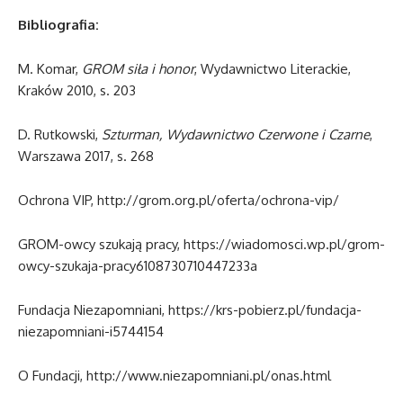
Bibliografia:
M. Komar,
GROM siła i honor
, Wydawnictwo Literackie,
Kraków 2010, s. 203
D. Rutkowski,
Szturman, Wydawnictwo Czerwone i Czarne
,
Warszawa 2017, s. 268
Ochrona VIP, http://grom.org.pl/oferta/ochrona-vip/
GROM-owcy szukają pracy, https://wiadomosci.wp.pl/grom-
owcy-szukaja-pracy6108730710447233a
Fundacja Niezapomniani, https://krs-pobierz.pl/fundacja-
niezapomniani-i5744154
O Fundacji, http://www.niezapomniani.pl/onas.html