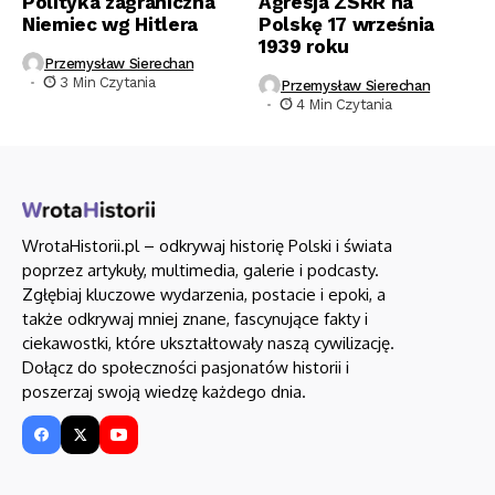
Polityka zagraniczna
Agresja ZSRR na
Niemiec wg Hitlera
Polskę 17 września
1939 roku
Przemysław Sierechan
3 Min Czytania
Przemysław Sierechan
4 Min Czytania
WrotaHistorii.pl – odkrywaj historię Polski i świata
poprzez artykuły, multimedia, galerie i podcasty.
Zgłębiaj kluczowe wydarzenia, postacie i epoki, a
także odkrywaj mniej znane, fascynujące fakty i
ciekawostki, które ukształtowały naszą cywilizację.
Dołącz do społeczności pasjonatów historii i
poszerzaj swoją wiedzę każdego dnia.