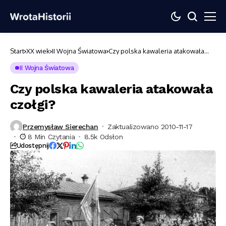
Start
XX wiek
II Wojna Światowa
Czy polska kawaleria atakowała
czołgi?
II Wojna Światowa
Czy polska kawaleria atakowała
czołgi?
Przemysław Sierechan
Zaktualizowano 2010-11-17
8 Min Czytania
8.5k Odsłon
Udostępnij