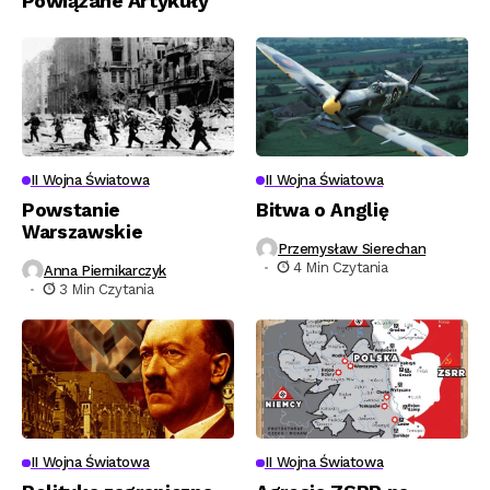
Powiązane Artykuły
II Wojna Światowa
II Wojna Światowa
Powstanie
Bitwa o Anglię
Warszawskie
Przemysław Sierechan
4 Min Czytania
Anna Piernikarczyk
3 Min Czytania
II Wojna Światowa
II Wojna Światowa