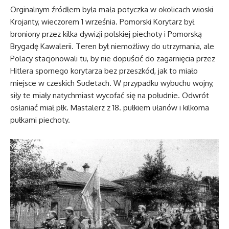
Orginalnym źródłem była mała potyczka w okolicach wioski
Krojanty, wieczorem 1 września. Pomorski Korytarz był
broniony przez kilka dywizji polskiej piechoty i Pomorską
Brygadę Kawalerii. Teren był niemożliwy do utrzymania, ale
Polacy stacjonowali tu, by nie dopuścić do zagarnięcia przez
Hitlera spornego korytarza bez przeszkód, jak to miało
miejsce w czeskich Sudetach. W przypadku wybuchu wojny,
siły te miały natychmiast wycofać się na południe. Odwrót
osłaniać miał płk. Mastalerz z 18. pułkiem ułanów i kilkoma
pułkami piechoty.