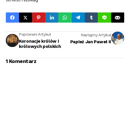
Poprzewni Artykuł
Następny Artykuł
Koronacje królów i
Papież Jan Paweł II
królowych polskich
1 Komentarz