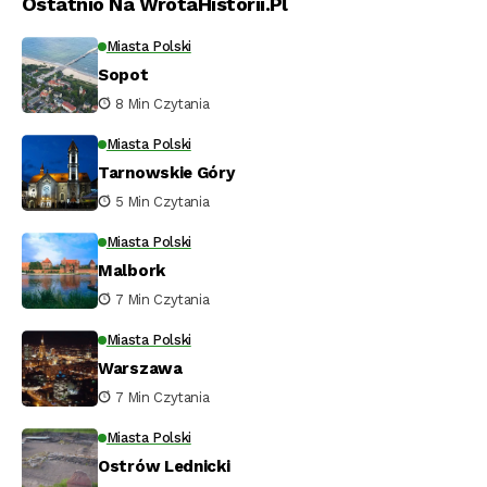
Ostatnio Na WrotaHistorii.pl
Miasta Polski
Sopot
8 Min Czytania
Miasta Polski
Tarnowskie Góry
5 Min Czytania
Miasta Polski
Malbork
7 Min Czytania
Miasta Polski
Warszawa
7 Min Czytania
Miasta Polski
Ostrów Lednicki