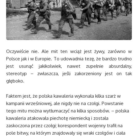
Oczywiście nie. Ale mit ten wciąż jest żywy, zarówno w
Polsce jak i w Europie. To udowadnia tezę, że bardzo trudno
jest usunąć jakikolwiek, nawet zupełnie absurdalny,
stereotyp – zwłaszcza, jeśli zakorzeniony jest on tak
głęboko.
Faktem jest, że polska kawaleria wykonała kilka szarż w
kampanii wrześniowej, ale nigdy nie na czołgi. Powstanie
tego mitu można wytłumaczyć na kilka sposobów. – polska
kawaleria atakowała piechotę niemiecką i została
zaskoczona przez czołgi; korespondent wojenny trafił na
pole bitwy, na którym znajdowały się wraki czołgów i ciała