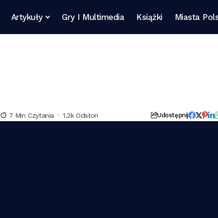
Artykuły
Gry I Multimedia
Książki
Miasta Pols
7 Min Czytania
1.2k Odsłon
Udostępnij