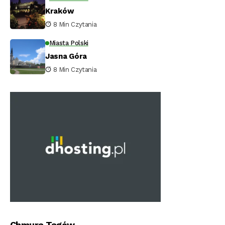
Kraków
8 Min Czytania
Miasta Polski
Jasna Góra
8 Min Czytania
Chmura Tagów