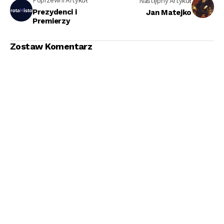
Poprzewni Artykuł
Następny Artykuł
Prezydenci i
Jan Matejko
Premierzy
Zostaw Komentarz