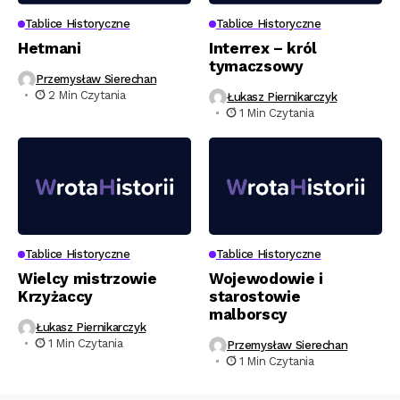
Tablice Historyczne
Tablice Historyczne
Hetmani
Interrex – król
tymaczsowy
Przemysław Sierechan
2 Min Czytania
Łukasz Piernikarczyk
1 Min Czytania
Tablice Historyczne
Tablice Historyczne
Wielcy mistrzowie
Wojewodowie i
Krzyżaccy
starostowie
malborscy
Łukasz Piernikarczyk
1 Min Czytania
Przemysław Sierechan
1 Min Czytania