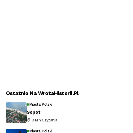
Ostatnio Na WrotaHistorii.pl
Miasta Polski
Sopot
8 Min Czytania
Miasta Polski