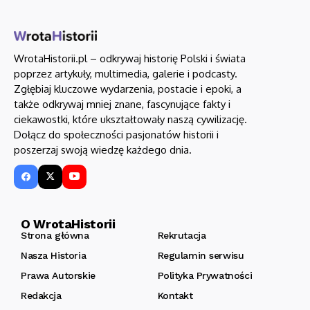
WrotaHistorii.pl – odkrywaj historię Polski i świata
poprzez artykuły, multimedia, galerie i podcasty.
Zgłębiaj kluczowe wydarzenia, postacie i epoki, a
także odkrywaj mniej znane, fascynujące fakty i
ciekawostki, które ukształtowały naszą cywilizację.
Dołącz do społeczności pasjonatów historii i
poszerzaj swoją wiedzę każdego dnia.
O WrotaHistorii
Strona główna
Rekrutacja
Nasza Historia
Regulamin serwisu
Prawa Autorskie
Polityka Prywatności
Redakcja
Kontakt