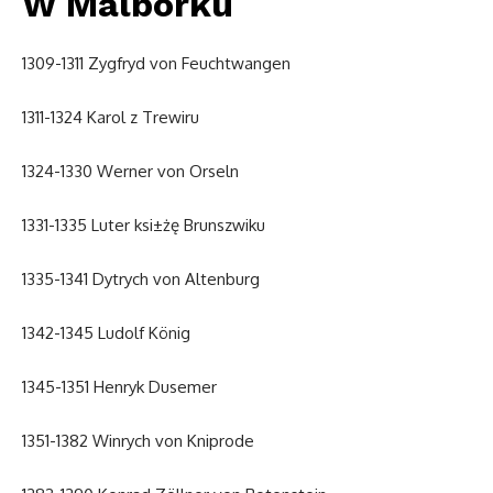
W Malborku
1309-1311 Zygfryd von Feuchtwangen
1311-1324 Karol z Trewiru
1324-1330 Werner von Orseln
1331-1335 Luter ksi±żę Brunszwiku
1335-1341 Dytrych von Altenburg
1342-1345 Ludolf König
1345-1351 Henryk Dusemer
1351-1382 Winrych von Kniprode