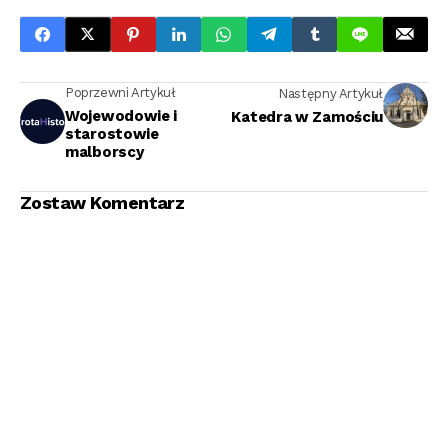
Poprzewni Artykuł
Następny Artykuł
Wojewodowie i
Katedra w Zamościu
starostowie
malborscy
Zostaw Komentarz