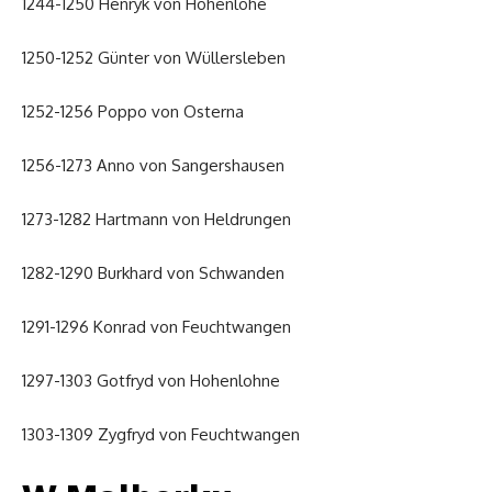
1244-1250 Henryk von Hohenlohe
1250-1252 Günter von Wüllersleben
1252-1256 Poppo von Osterna
1256-1273 Anno von Sangershausen
1273-1282 Hartmann von Heldrungen
1282-1290 Burkhard von Schwanden
1291-1296 Konrad von Feuchtwangen
1297-1303 Gotfryd von Hohenlohne
1303-1309 Zygfryd von Feuchtwangen