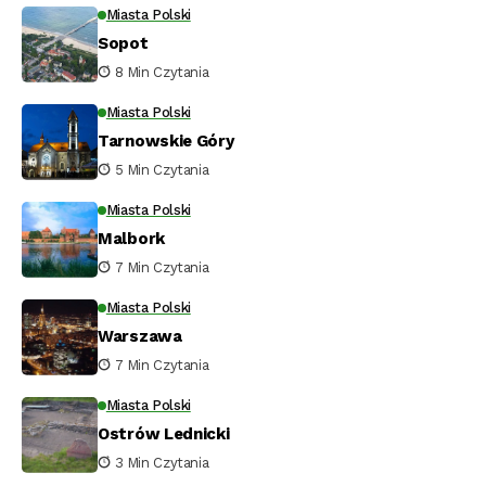
Miasta Polski
Sopot
8 Min Czytania
Miasta Polski
Tarnowskie Góry
5 Min Czytania
Miasta Polski
Malbork
7 Min Czytania
Miasta Polski
Warszawa
7 Min Czytania
Miasta Polski
Ostrów Lednicki
3 Min Czytania