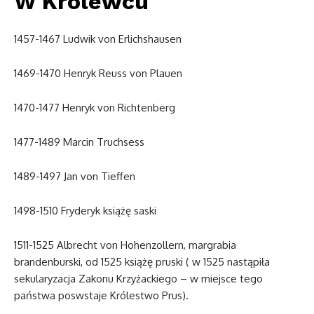
W Królewcu
1457-1467 Ludwik von Erlichshausen
1469-1470 Henryk Reuss von Plauen
1470-1477 Henryk von Richtenberg
1477-1489 Marcin Truchsess
1489-1497 Jan von Tieffen
1498-1510 Fryderyk książę saski
1511-1525 Albrecht von Hohenzollern, margrabia
brandenburski, od 1525 książę pruski ( w 1525 nastąpiła
sekularyzacja Zakonu Krzyżackiego – w miejsce tego
państwa poswstaje Królestwo Prus).