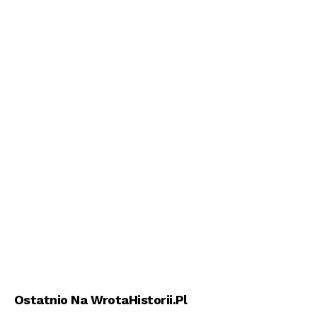
Ostatnio Na WrotaHistorii.pl