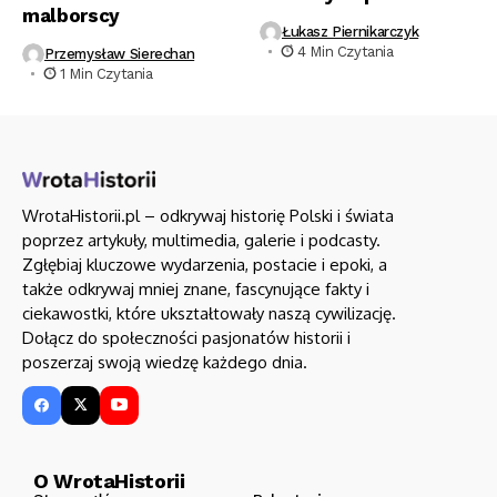
malborscy
Łukasz Piernikarczyk
4 Min Czytania
Przemysław Sierechan
1 Min Czytania
WrotaHistorii.pl – odkrywaj historię Polski i świata
poprzez artykuły, multimedia, galerie i podcasty.
Zgłębiaj kluczowe wydarzenia, postacie i epoki, a
także odkrywaj mniej znane, fascynujące fakty i
ciekawostki, które ukształtowały naszą cywilizację.
Dołącz do społeczności pasjonatów historii i
poszerzaj swoją wiedzę każdego dnia.
O WrotaHistorii