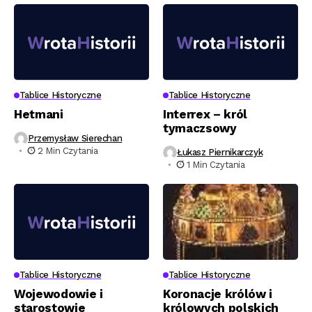
Tablice Historyczne
Tablice Historyczne
Hetmani
Interrex – król
tymaczsowy
Przemysław Sierechan
2 Min Czytania
Łukasz Piernikarczyk
1 Min Czytania
Tablice Historyczne
Tablice Historyczne
Wojewodowie i
Koronacje królów i
starostowie
królowych polskich