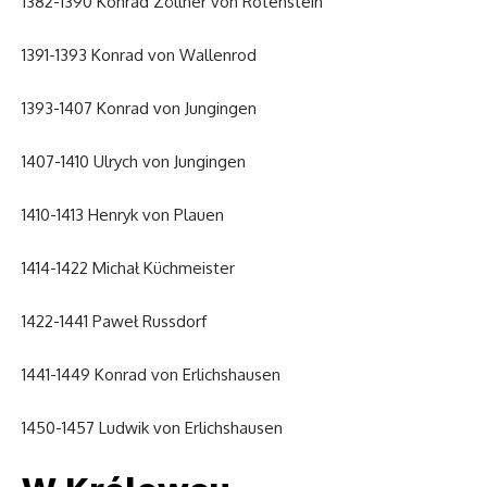
1382-1390 Konrad Zöllner von Rotenstein
1391-1393 Konrad von Wallenrod
1393-1407 Konrad von Jungingen
1407-1410 Ulrych von Jungingen
1410-1413 Henryk von Plauen
1414-1422 Michał Küchmeister
1422-1441 Paweł Russdorf
1441-1449 Konrad von Erlichshausen
1450-1457 Ludwik von Erlichshausen