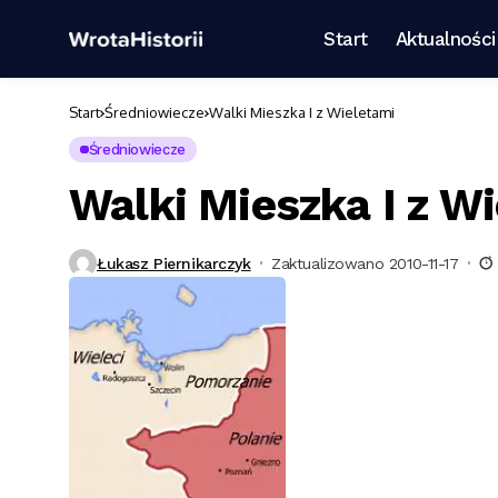
Start
Aktualności
Start
Średniowiecze
Walki Mieszka I z Wieletami
Średniowiecze
Walki Mieszka I z W
Łukasz Piernikarczyk
Zaktualizowano 2010-11-17