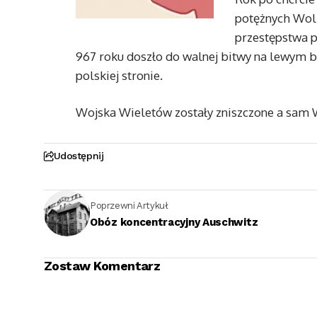
potężnych Woli
przestępstwa p
967 roku doszło do walnej bitwy na lewym br
polskiej stronie.
Wojska Wieletów zostały zniszczone a sam 
Udostępnij
Poprzewni Artykuł
Obóz koncentracyjny Auschwitz
Zostaw Komentarz