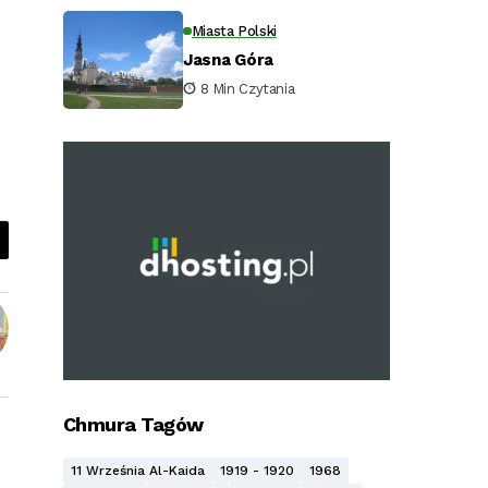
Miasta Polski
Jasna Góra
8 Min Czytania
Chmura Tagów
11 Września Al-Kaida
1919 - 1920
1968