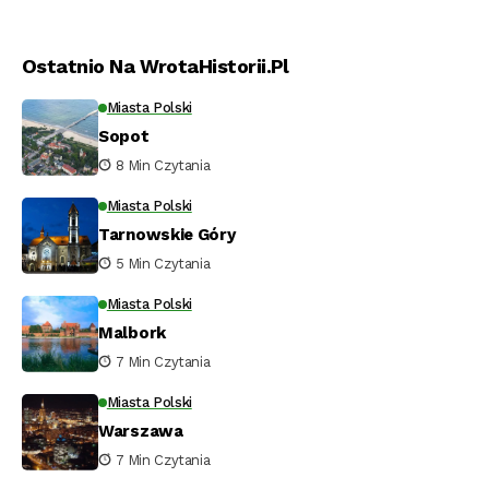
Ostatnio Na WrotaHistorii.pl
Miasta Polski
Sopot
8 Min Czytania
Miasta Polski
Tarnowskie Góry
5 Min Czytania
Miasta Polski
Malbork
7 Min Czytania
Miasta Polski
Warszawa
7 Min Czytania