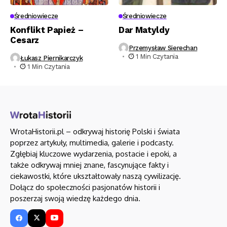
Średniowiecze
Średniowiecze
Konflikt Papież –
Dar Matyldy
Cesarz
Przemysław Sierechan
1 Min Czytania
Łukasz Piernikarczyk
1 Min Czytania
WrotaHistorii.pl – odkrywaj historię Polski i świata
poprzez artykuły, multimedia, galerie i podcasty.
Zgłębiaj kluczowe wydarzenia, postacie i epoki, a
także odkrywaj mniej znane, fascynujące fakty i
ciekawostki, które ukształtowały naszą cywilizację.
Dołącz do społeczności pasjonatów historii i
poszerzaj swoją wiedzę każdego dnia.