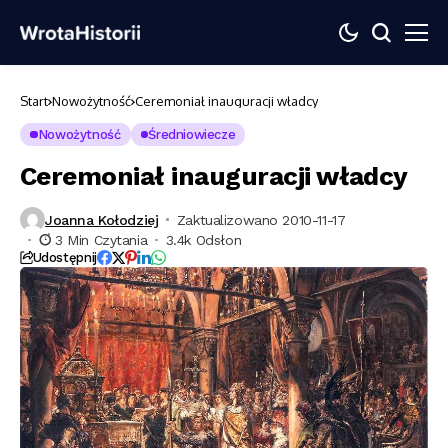
Start
Nowożytność
Ceremoniał inauguracji władcy
Nowożytność
Średniowiecze
Ceremoniał inauguracji władcy
Joanna Kołodziej
Zaktualizowano 2010-11-17
3 Min Czytania
3.4k Odsłon
Udostępnij