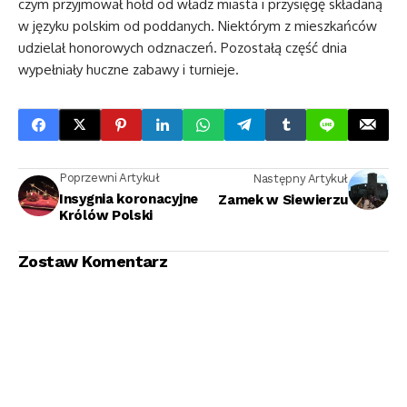
czym przyjmował hołd od władz miasta i przysięgę składaną
w języku polskim od poddanych. Niektórym z mieszkańców
udzielał honorowych odznaczeń. Pozostałą część dnia
wypełniały huczne zabawy i turnieje.
Poprzewni Artykuł
Następny Artykuł
Insygnia koronacyjne
Zamek w Siewierzu
Królów Polski
Zostaw Komentarz