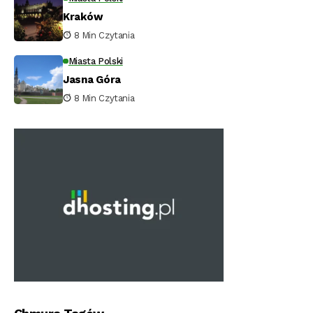
Kraków
8 Min Czytania
Miasta Polski
Jasna Góra
8 Min Czytania