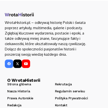
WrotaHistorii.pl – odkrywaj historię Polski i świata
poprzez artykuły, multimedia, galerie i podcasty.
Zgłębiaj kluczowe wydarzenia, postacie i epoki, a
także odkrywaj mniej znane, fascynujące fakty i
ciekawostki, które ukształtowały naszą cywilizację.
Dołącz do społeczności pasjonatów historii i
poszerzaj swoją wiedzę każdego dnia.
O WrotaHistorii
Strona główna
Rekrutacja
Nasza Historia
Regulamin serwisu
Prawa Autorskie
Polityka Prywatności
Redakcja
Kontakt