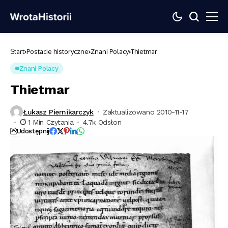
Start
Postacie historyczne
Znani Polacy
Thietmar
Znani Polacy
Thietmar
Łukasz Piernikarczyk
Zaktualizowano 2010-11-17
1 Min Czytania
4.7k Odsłon
Udostępnij