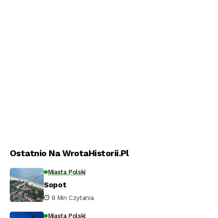
Ostatnio Na WrotaHistorii.pl
Miasta Polski
Sopot
8 Min Czytania
Miasta Polski