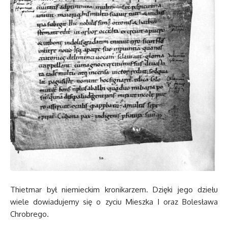
Thietmar był niemieckim kronikarzem. Dzięki jego dziełu
wiele dowiadujemy się o zyciu Mieszka I oraz Bolesława
Chrobrego.