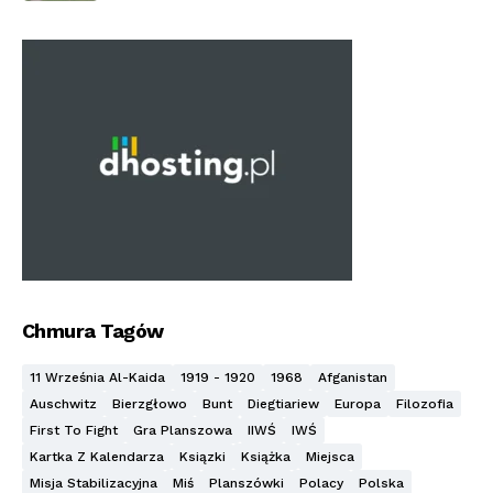
Chmura Tagów
11 Września Al-Kaida
1919 - 1920
1968
Afganistan
Auschwitz
Bierzgłowo
Bunt
Diegtiariew
Europa
Filozofia
First To Fight
Gra Planszowa
IIWŚ
IWŚ
Kartka Z Kalendarza
Ksiązki
Książka
Miejsca
Misja Stabilizacyjna
Miś
Planszówki
Polacy
Polska