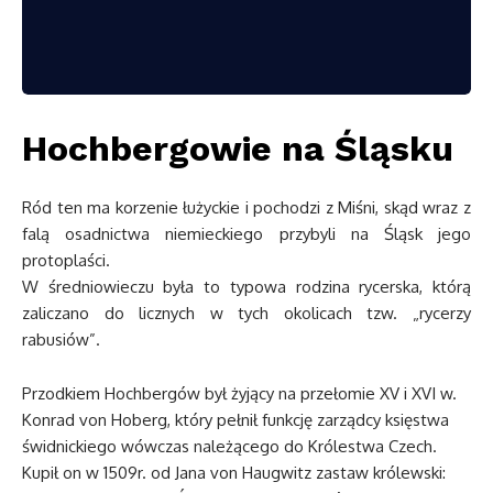
Hochbergowie na Śląsku
Ród ten ma korzenie łużyckie i pochodzi z Miśni, skąd wraz z
falą osadnictwa niemieckiego przybyli na Śląsk jego
protoplaści.
W średniowieczu była to typowa rodzina rycerska, którą
zaliczano do licznych w tych okolicach tzw. „rycerzy
rabusiów”.
Przodkiem Hochbergów był żyjący na przełomie XV i XVI w.
Konrad von Hoberg, który pełnił funkcję zarządcy księstwa
świdnickiego wówczas należącego do Królestwa Czech.
Kupił on w 1509r. od Jana von Haugwitz zastaw królewski: