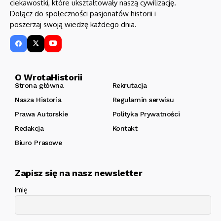
ciekawostki, które ukształtowały naszą cywilizację.
Dołącz do społeczności pasjonatów historii i
poszerzaj swoją wiedzę każdego dnia.
O WrotaHistorii
Strona główna
Rekrutacja
Nasza Historia
Regulamin serwisu
Prawa Autorskie
Polityka Prywatności
Redakcja
Kontakt
Biuro Prasowe
Zapisz się na nasz newsletter
Imię