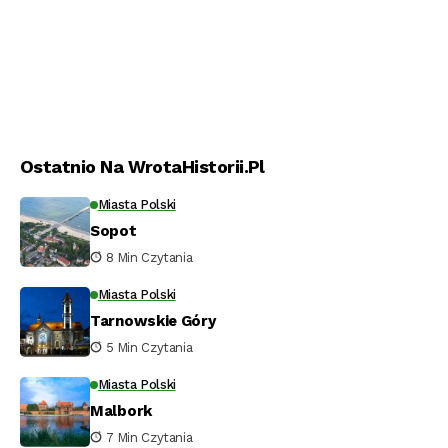
Ostatnio Na WrotaHistorii.pl
Miasta Polski
Sopot
8 Min Czytania
Miasta Polski
Tarnowskie Góry
5 Min Czytania
Miasta Polski
Malbork
7 Min Czytania