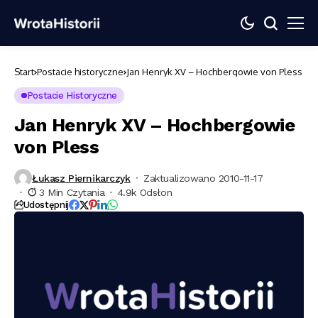
Start
Postacie historyczne
Jan Henryk XV – Hochbergowie von Pless
Postacie Historyczne
Jan Henryk XV – Hochbergowie
von Pless
Łukasz Piernikarczyk
Zaktualizowano 2010-11-17
3 Min Czytania
4.9k Odsłon
Udostępnij