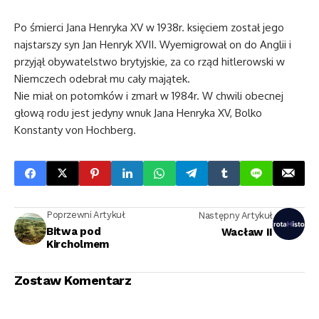
Po śmierci Jana Henryka XV w 1938r. księciem został jego
najstarszy syn Jan Henryk XVII. Wyemigrował on do Anglii i
przyjął obywatelstwo brytyjskie, za co rząd hitlerowski w
Niemczech odebrał mu cały majątek.
Nie miał on potomków i zmarł w 1984r. W chwili obecnej
głową rodu jest jedyny wnuk Jana Henryka XV, Bolko
Konstanty von Hochberg.
Poprzewni Artykuł
Następny Artykuł
Bitwa pod
Wacław II
Kircholmem
Zostaw Komentarz