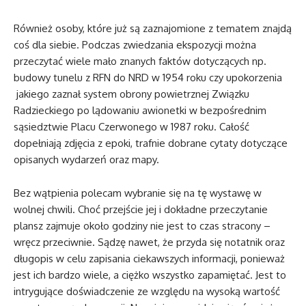
Również osoby, które już są zaznajomione z tematem znajdą
coś dla siebie. Podczas zwiedzania ekspozycji można
przeczytać wiele mało znanych faktów dotyczących np.
budowy tunelu z RFN do NRD w 1954 roku czy upokorzenia
jakiego zaznał system obrony powietrznej Związku
Radzieckiego po lądowaniu awionetki w bezpośrednim
sąsiedztwie Placu Czerwonego w 1987 roku. Całość
dopełniają zdjęcia z epoki, trafnie dobrane cytaty dotyczące
opisanych wydarzeń oraz mapy.
Bez wątpienia polecam wybranie się na tę wystawę w
wolnej chwili. Choć przejście jej i dokładne przeczytanie
plansz zajmuje około godziny nie jest to czas stracony –
wręcz przeciwnie. Sądzę nawet, że przyda się notatnik oraz
długopis w celu zapisania ciekawszych informacji, ponieważ
jest ich bardzo wiele, a ciężko wszystko zapamiętać. Jest to
intrygujące doświadczenie ze względu na wysoką wartość