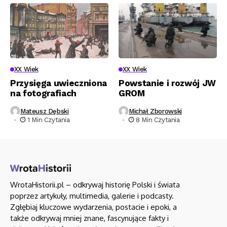
XX Wiek
XX Wiek
Przysięga uwieczniona
Powstanie i rozwój JW
na fotografiach
GROM
Mateusz Dębski
Michał Zborowski
1 Min Czytania
8 Min Czytania
WrotaHistorii.pl – odkrywaj historię Polski i świata
poprzez artykuły, multimedia, galerie i podcasty.
Zgłębiaj kluczowe wydarzenia, postacie i epoki, a
także odkrywaj mniej znane, fascynujące fakty i