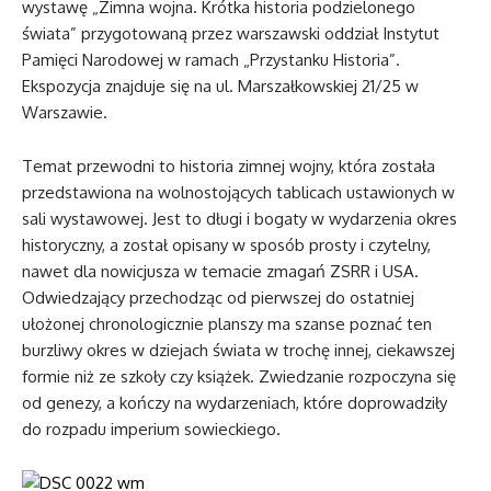
wystawę „Zimna wojna. Krótka historia podzielonego
świata” przygotowaną przez warszawski oddział Instytut
Pamięci Narodowej w ramach „Przystanku Historia”.
Ekspozycja znajduje się na ul. Marszałkowskiej 21/25 w
Warszawie.
Temat przewodni to historia zimnej wojny, która została
przedstawiona na wolnostojących tablicach ustawionych w
sali wystawowej. Jest to długi i bogaty w wydarzenia okres
historyczny, a został opisany w sposób prosty i czytelny,
nawet dla nowicjusza w temacie zmagań ZSRR i USA.
Odwiedzający przechodząc od pierwszej do ostatniej
ułożonej chronologicznie planszy ma szanse poznać ten
burzliwy okres w dziejach świata w trochę innej, ciekawszej
formie niż ze szkoły czy książek. Zwiedzanie rozpoczyna się
od genezy, a kończy na wydarzeniach, które doprowadziły
do rozpadu imperium sowieckiego.