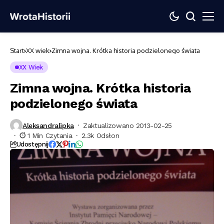
Start
XX wiek
Zimna wojna. Krótka historia podzielonego świata
XX Wiek
Zimna wojna. Krótka historia
podzielonego świata
Aleksandralipka
Zaktualizowano 2013-02-25
1 Min Czytania
2.3k Odsłon
Udostępnij