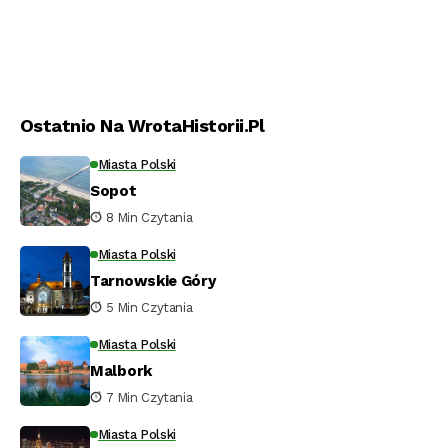
Ostatnio Na WrotaHistorii.pl
Miasta Polski
Sopot
8 Min Czytania
Miasta Polski
Tarnowskie Góry
5 Min Czytania
Miasta Polski
Malbork
7 Min Czytania
Miasta Polski