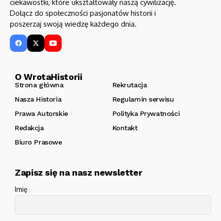
ciekawostki, które ukształtowały naszą cywilizację.
Dołącz do społeczności pasjonatów historii i
poszerzaj swoją wiedzę każdego dnia.
O WrotaHistorii
Strona główna
Rekrutacja
Nasza Historia
Regulamin serwisu
Prawa Autorskie
Polityka Prywatności
Redakcja
Kontakt
Biuro Prasowe
Zapisz się na nasz newsletter
Imię